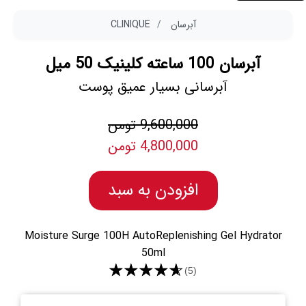
آبرسان
CLINIQUE
آبرسان 100 ساعته کلینیک 50 میل
آبرسانی بسیار عمیق پوست
9,600,000 تومن
4,800,000 تومن
افزودن به سبد
Moisture Surge 100H AutoReplenishing Gel Hydrator
50ml
★★★★★
(5)