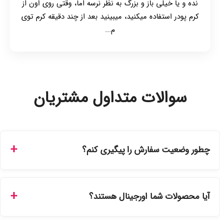
نده و یا خیلی باز و بزرگ به نظر نرسه اما، وقتی روی اون از
کرم پودر استفاده میکنید، میبینید بعد از چند دقیقه کرم توی
م...
سوالات متداول مشتریان
چطور وضعیت سفارش را پیگیری کنم؟
شما می‌توانید با ورود به حساب کاربری خود در بخش "سفارش‌های
من"، کد رهگیری پستی را دریافت کرده و یا از طریق پنل پیگیری
آیا محصولات شما اورجینال هستند؟
سفارشات در سایت، وضعیت لحظه‌ای مرسوله را مشاهده کنید.