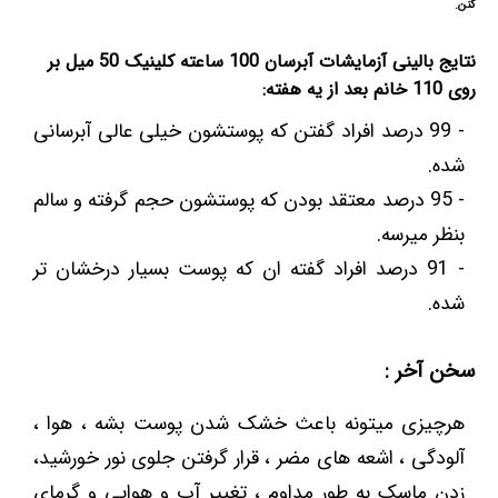
کنن.
نتایج بالینی آزمایشات آبرسان 100 ساعته کلینیک 50 میل بر
روی 110 خانم بعد از یه هفته:
- 99 درصد افراد گفتن که پوستشون خیلی عالی آبرسانی
شده.
- 95 درصد معتقد بودن که پوستشون حجم گرفته و سالم
بنظر میرسه.
- 91 درصد افراد گفته ان که پوست بسیار درخشان تر
شده.
سخن آخر :
هرچیزی میتونه باعث خشک شدن پوست بشه ، هوا ،
آلودگی ، اشعه های مضر ، قرار گرفتن جلوی نور خورشید،
زدن ماسک به طور مداوم ، تغییر آب و هوایی و گرمای