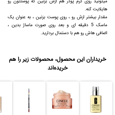
میتونید روی کرم پودر هم ازش بزنین که پوستتون رو
هایلایت کنه.
مقدار بیشتر ازش رو ، روی پوست بزنین ، به عنوان یک
ماسک 5 دقیقه ای و بعد روی صورت ماساژ بدین ،
اضافی هاش رو هم با دستمال بردارید.
خریداران این محصول، محصولات زیر را هم
خریده‌اند