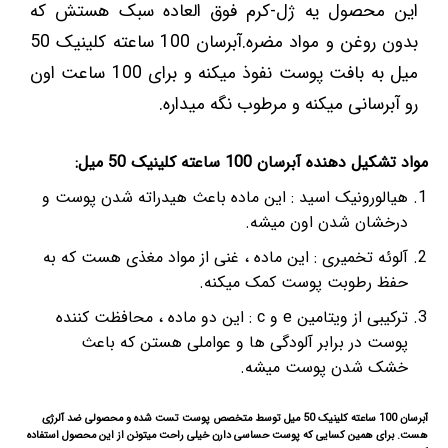
این محصول یه ژل-کرم فوق العاده سبک هستش که
بدون روغن و مواد مضره.آبرسان 100 ساعته کلینیک 50
میل به بافت پوست نفوذ میکنه و برای 100 ساعت اون
رو آبرسانی میکنه و مرطوب نگه میداره.
مواد تشکیل دهنده آبرسان 100 ساعته کلینیک 50 میل:
هیالورونیک اسید : این ماده باعث هیدراته شدن پوست و
درخشان شدن اون میشه.
آلوئه تخمیری : این ماده ، غنی از مواد مغذی هست که به
حفظ رطوبت پوست کمک میکنه.
ترکیبی از ویتامین e و c : این دو ماده ، محافظت کننده
پوست در برابر آلودگی ها و عواملی هستن که باعث
خشک شدن پوست میشه.
آبرسان 100 ساعته کلینیک 50 میل توسط متخصص پوست تست شده و محصولی ضد آلرژی
هست. برای همین کسایی که پوست حساسی دارن خیلی راحت میتونن از این محصول استفاده