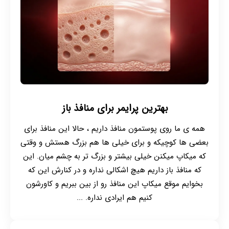
بهترین پرایمر برای منافذ باز
همه ی ما روی پوستمون منافذ داریم ، حالا این منافذ برای
بعضی ها کوچیکه و برای خیلی ها هم بزرگ هستش و وقتی
که میکاپ میکنن خیلی بیشتر و بزرگ تر به چشم میان. این
که منافذ باز داریم هیچ اشکالی نداره و در کنارش این که
بخوایم موقع میکاپ این منافذ رو از بین ببریم و کاورشون
کنیم هم ایرادی نداره. ...