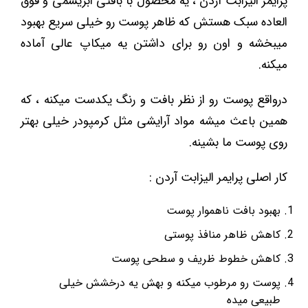
پرایمر الیزابت آردن ، یه محصول با بافتی ابریشمی و فوق
العاده سبک هستش که ظاهر پوست رو خیلی سریع بهبود
میبخشه و اون رو برای داشتن یه میکاپ عالی آماده
میکنه.
درواقع پوست رو از نظر بافت و رنگ یکدست میکنه ، که
همین باعث میشه مواد آرایشی مثل کرمپودر خیلی بهتر
روی پوست ما بشینه.
کار اصلی پرایمر الیزابت آردن :
بهبود بافت ناهموار پوست
کاهش ظاهر منافذ پوستی
کاهش خطوط ظریف و سطحی پوست
پوست رو مرطوب میکنه و بهش یه درخشش خیلی
طبیعی میده