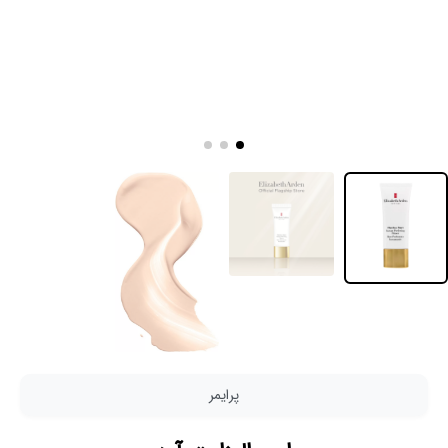
پرایمر