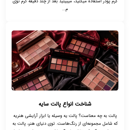
کرم پودر استفاده میکنید، میبینید بعد از چند دقیقه کرم توی
م...
شناخت انواع پالت سایه
پالت به چه معناست؟ پالت یه وسیله یا ابزار آرایشی‌ هنریه
که شامل مجموعه‌ای از رنگ‌هاست. توی دنیای هنر، پالت به