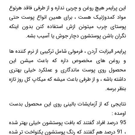
این پرایمر هیچ روغن و چربی نداره و از طرفی فاقد هرنوع
مواد کمدوژنیک هست ، برای همین انواع پوست حتی
پوستای چرب میتونن ازش استفاده کنن بدون اینکه
نگران باشن پوستشون دچار جوش یا آسیب بشه.
پرایمر الیزابت آردن ، فرمولی شامل ترکیبی از نرم کننده ها
و روغن های مخصوص داره که باعث میشن این
محصول روی پوست ماندگاری و عملکرد خیلی بهتری
داشته باشه ، و از طرفی باعث میشه که میکاپ کل روز تازه
بنظر برسه.
نتایجی که از آزمایشات بالینی روی این محصول بدست
اومده :
95 درصد افراد گفتند که بافت پوستشون خیلی بهتر شده
، 91 درصد هم گفتند که رنگ پوستشون یکنواخت تر شده