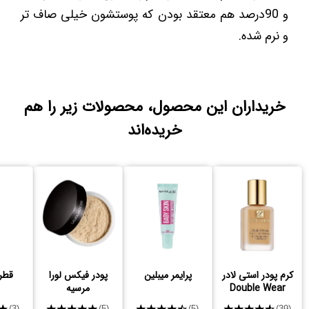
و 90درصد هم معتقد بودن که پوستشون خیلی صاف تر
و نرم شده.
خریداران این محصول، محصولات زیر را هم
خریده‌اند
کرم پودر استی لادر
پرایمر میبلین
پودر فیکس لورا
قطره
Double Wear
مرسیه
★
★★★★★
★★★★★
★★★★★
(3)
(5)
(5)
(39)