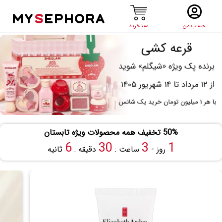
MY
S
EPHORA
حساب من
سبدخرید
50% تخفیف همه محصولات ویژه تابستان
5
30
3
1
روز -
ساعت :
دقیقه :
ثانیه