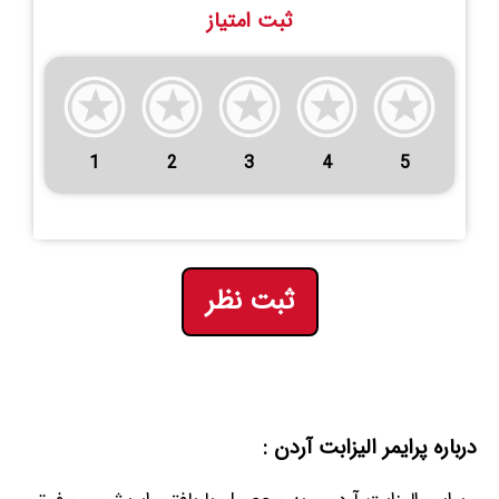
ثبت امتیاز
1
2
3
4
5
ثبت نظر
درباره پرایمر الیزابت آردن :