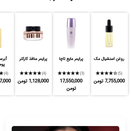
روغن اسنشیال مک
پرایمر مایع تاچا
پرایمر منافذ کارکتر
آبرس
پو
★
★★★★★
★★★★★
★★★★★
(4)
(4)
(3)
(5)
7,755,000 تومن
17,550,000
1,128,000 تومن
,997,000
تومن