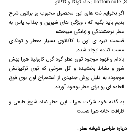
bottom note : دانه تونکا و کاکائو
اگر بخوایم نت های این محصول محبوب رو براتون شرح
بدیم باید بگیم که ، ویژگی های شیرین و جذاب یاس به
عطر درخشندگی و زنانگی میبخشه.
قسمت تیره ی اون با کاکائوی بسیار معطر و تونکای
مست کننده ایجاد شده.
بادام و قهوه موجود توی عطر گود گرل کارولینا هررا بهش
شور و نشاط بخشیده و گل سرخی که توی ترکیباتش
موجوده به دلیل روش جدیدی از استخراج اون بوی فوق
العاده ای رو برای عطر بوجود آورده.
به گفته خود شرکت هررا ، این عطر نماد شوخ طبعی و
ظرافت خانه هررا هست.
درباره طراحی شیشه عطر :