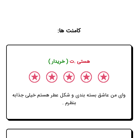
کامنت ها:
هستی .ت
( خریدار )
وای من عاشق بسته بندی و شکل عطر هستم خیلی جذابه
بنظرم .