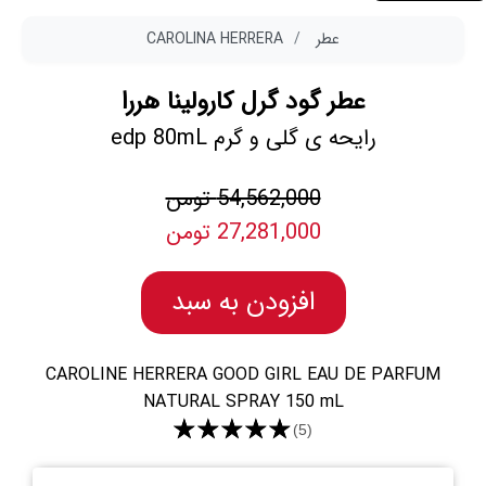
عطر
CAROLINA HERRERA
عطر گود گرل کارولینا هررا
رایحه ی گلی و گرم edp 80mL
54,562,000 تومن
27,281,000 تومن
افزودن به سبد
CAROLINE HERRERA GOOD GIRL EAU DE PARFUM
NATURAL SPRAY 150 mL
★★★★★
(5)