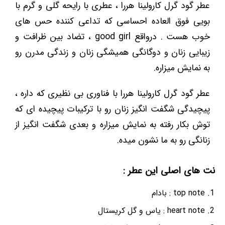
عطر گود گرل کارولینا هررا ، عطری با رایحه گلی و گرم با
بویی فوق العاده احساسی که تداعی کننده حس های
خوب هست . درواقع good girl ، تضاد بین ظرافت و
زیبایی زنان و دوگانگی همیشگی زنان و زندگی مدرن رو
به نمایش میزاره.
عطر گود گرل کارولینا هررا با فناوری بی نظیری که داره ،
پیچیدگی شگفت انگیز زنان رو با ترکیبات پیچیده ای که
توش بکار رفته به نمایش میزاره و بعدی شگفت انگیز از
زنانگی رو به ما نشون میده.
نت های اصلی این عطر :
top note : بادام
heart note : یاس و گل کریستال