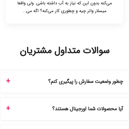
می‌کنه بدون این که نیاز به آب داشته باشی. ولی واقعا
میسلار واتر چیه و چطوری کار می‌کنه؟ اگه می‌...
سوالات متداول مشتریان
چطور وضعیت سفارش را پیگیری کنم؟
شما می‌توانید با ورود به حساب کاربری خود در بخش "سفارش‌های
من"، کد رهگیری پستی را دریافت کرده و یا از طریق پنل پیگیری
آیا محصولات شما اورجینال هستند؟
سفارشات در سایت، وضعیت لحظه‌ای مرسوله را مشاهده کنید.
بله، تمامی محصولات موجود در فروشگاه ما با ضمانت اصالت کالا