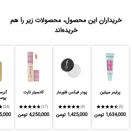
خریداران این محصول، محصولات زیر را هم
خریده‌اند
پرایمر میبلین
پودر فیکس فلورمار
کانسیلر تارت
آبرس
پوس
★
★★★★★
★★★★★
★★★★★
(14)
(17)
(4)
(5)
1,634,000 تومن
1,425,000 تومن
4,250,000 تومن
,125,000