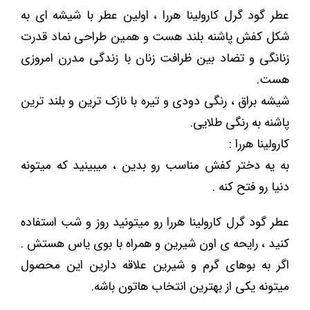
عطر گود گرل کارولینا هررا ، اولین عطر با شیشه ای به
شکل کفش پاشنه بلند هست و همین طراحی نماد قدرت
زنانگی و تضاد بین ظرافت زنان با زندگی مدرن امروزی
هست.
شیشه براق ، رنگی دودی و تیره با نازک ترین و بلند ترین
پاشنه به رنگی طلایی.
کارولینا هررا :
به یه دختر کفش مناسب رو بدین ، میبینید که میتونه
دنیا رو فتح کنه .
عطر گود گرل کارولینا هررا رو میتونید روز و شب استفاده
کنید ، رایحه ی اون شیرین و همراه با بوی یاس هستش .
اگر به بوهای گرم و شیرین علاقه دارین این محصول
میتونه یکی از بهترین انتخاب هاتون باشه.