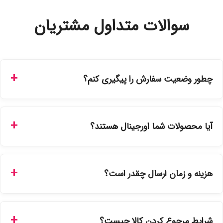
سوالات متداول مشتریان
چطور وضعیت سفارش را پیگیری کنم؟
شما می‌توانید با ورود به حساب کاربری خود در بخش "سفارش‌های
من"، کد رهگیری پستی را دریافت کرده و یا از طریق پنل پیگیری
آیا محصولات شما اورجینال هستند؟
سفارشات در سایت، وضعیت لحظه‌ای مرسوله را مشاهده کنید.
بله، تمامی محصولات موجود در فروشگاه ما با ضمانت اصالت کالا
ارائه می‌شوند. محصولات آرایشی و بهداشتی مستقیماً از
هزینه و زمان ارسال چقدر است؟
نمایندگی‌های معتبر تهیه شده و دارای بچ‌کد قابل استعلام هستند.
ارسال برای خریدهای بالای 5 تومان رایگان است. زمان تحویل در
تهران را میتوانید ارسال فوری همان روز یا هر روز کاری دیگر
شرایط مرجوع کردن کالا چیست؟