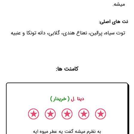
میشه.
نت های اصلی:
توت سیاه، پرالین، نعناع هندی، گلابی، دانه تونکا و عنبیه
کامنت ها:
دینا .ل
( خریدار )
به نظرم میشه گفت یه عطر میوه ایه