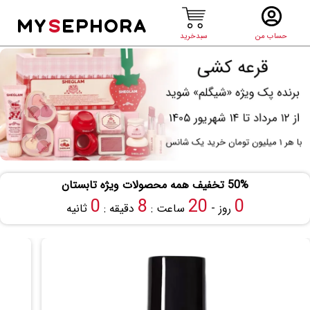
MY
S
EPHORA
حساب من
سبدخرید
50% تخفیف همه محصولات ویژه تابستان
59
7
20
0
روز -
ساعت :
دقیقه :
ثانیه