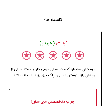
کامنت ها:
آوا .ش
( خریدار )
مژه های صاحارا کیفیت خیلی خوبی دارن و مثه خیلی از
برندای بازار نیستن که روی پلک برق بزنه یا صاف باشه .
جواب متخصصین مای سفورا