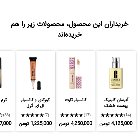
خریداران این محصول، محصولات زیر را هم
خریده‌اند
آبرسان کلینیک
کانسیلر تارت
کورکتور و کانسیلر
کرم 
پوست خشک
ال ای گرل
★
★★★★★
★★★★★
★★★★★
(38)
(7)
(17)
(14)
4,125,000 تومن
4,250,000 تومن
1,225,000 تومن
,007,000