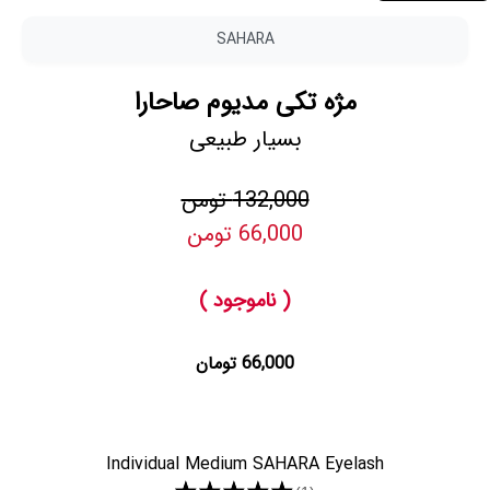
SAHARA
مژه تکی مدیوم صاحارا
بسیار طبیعی
132,000 تومن
66,000 تومن
( ناموجود )
66,000 تومان
Individual Medium SAHARA Eyelash