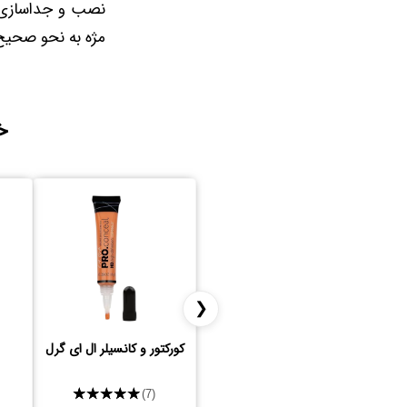
نصب و جداسازی م
مژه به نحو صحیح 
خ
❮
کورکتور و کانسیلر ال ای گرل
★★★★★
(7)