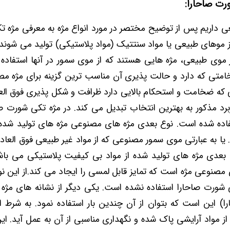
ورت صاحارا:
 داریم پس از توضیح مختصر در مورد انواع مژه به معرفی مژه ت
 از موهای طبیعی یا مواد سنتتیک (مواد پلاستیکی) تولید می شوند.
 موی طبیعی، مژه هایی هستند که از موی سمور در آنها استفاد
متی که دارد و حالت پذیری آن مناسب ترین گزینه برای مژه م
ی که ضخامت و استحکام بالایی دارد ظرافت و شکل پذیری فوق العا
ربرد مذکور به بهترین انتخاب تبدیل می کند. در مژه تکی شورت صا
ده شده است. نوع بعدی مژه های مصنوعی مژه های تولید شده 
ا به عبارتی موی سمور مصنوعی که از مواد غیر طبیعی فوق العاده
عدی مژه های تولید شده از مواد بی کیفیت پلاستیکی می باشند
 مصنوعی مژه است که تمایز قابل لمسی را ایجاد می کند.از این ن
ی شورت صاحارا استفاده نشده است. یکی دیگر از نشانه های مژه 
 این است که بتوان از آن چندین بار استفاده نمود. به شرط این
از مواد آرایشی پاک شده و نگهداری مناسبی از آن به عمل آید. ا