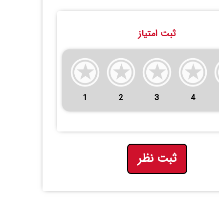
ثبت امتیاز
1
2
3
4
ثبت نظر