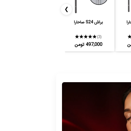
❯
براش S24 صاحارا
براش S28 صاحارا
★★★★★
★★★★★
(3)
(3)
497,000 تومن
684,000 تومن