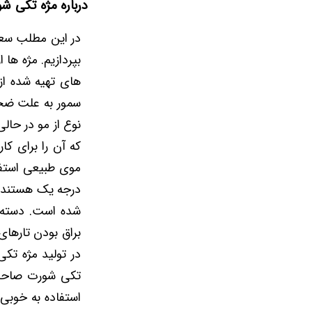
درباره مژه تکی ش
در این مطلب سعی
بپردازیم. مژه ها
های تهیه شده از
سمور به علت ضخا
نوع از مو در حال
که آن را برای کا
موی طبیعی استفا
درجه یک هستند. ی
شده است. دسته ب
براق بودن تارهای
در تولید مژه تک
تکی شورت صاحارا)
استفاده به خوبی 