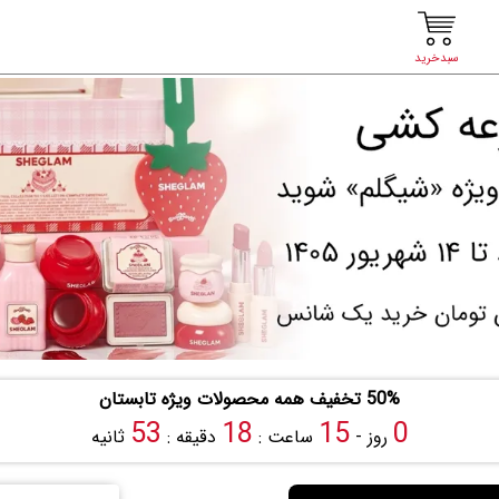
سبدخرید
50% تخفیف همه محصولات ویژه تابستان
52
18
15
0
روز -
ساعت :
دقیقه :
ثانیه