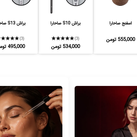
اسفنج صاحارا
براش S10 صاحارا
براش S13 صاحارا
555,000 تومن
★★★★★
★★★★★
(3)
(3)
534,000 تومن
495,000 تومن