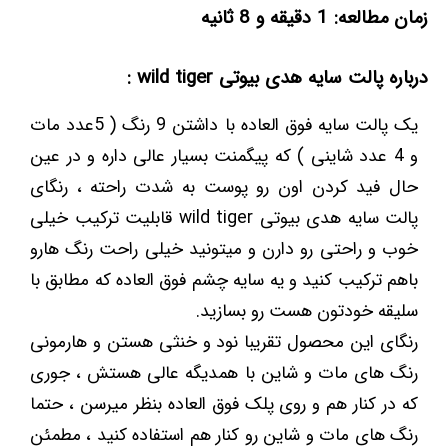
زمان مطالعه: 1 دقیقه و 8 ثانیه
درباره پالت سایه هدی بیوتی wild tiger :
یک پالت سایه فوق العاده با داشتن 9 رنگ ( 5عدد مات
و 4 عدد شاینی ) که پیگمنت بسیار عالی داره و در عین
حال فید کردن اون رو پوست به شدت راحته ، رنگای
پالت سایه هدی بیوتی wild tiger قابلیت ترکیب خیلی
خوب و راحتی رو دارن و میتونید خیلی راحت رنگ هارو
باهم ترکیب کنید و یه سایه چشم فوق العاده که مطابق با
سلیقه خودتون هست رو بسازید.
رنگای این محصول تقریبا نود و خنثی هستن و هارمونی
رنگ های مات و شاین با همدیگه عالی هستش ، جوری
که در کنار هم و روی پلک فوق العاده بنظر میرسن ، حتما
رنگ های مات و شاین رو کنار هم استفاده کنید ، مطمئن