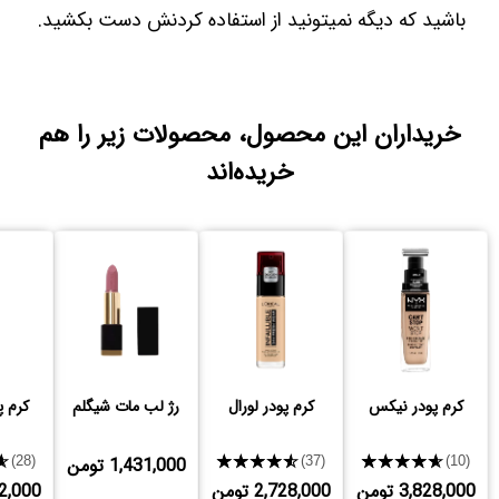
باشید که دیگه نمیتونید از استفاده کردنش دست بکشید.
خریداران این محصول، محصولات زیر را هم
خریده‌اند
کرم پودر نیکس
کرم پودر لورال
رژ لب مات شیگلم
کرم پ
★★★★★
★★★★★
1,431,000 تومن
★
(28)
(37)
(10)
3,828,000 تومن
2,728,000 تومن
,442,000