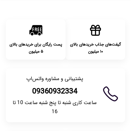
با توجه به بهداشتی بودن محصولات، مرجوعی تنها در صورت آکبند
بودن محصول و یا وجود نقص فنی/اشتباه در ارسال تا ۷ روز
امکان‌پذیر است. لطفا قبل از باز کردن پلمپ کالا، آن را بررسی
کنید.
گیفت‌های جذاب خریدهای بالای
پست رایگان برای خریدهای بالای
۱۰ میلیون
۵ میلیون
پشتیبانی و مشاوره واتس‌اپ
09360932334
ساعت کاری شنبه تا پنج شنبه ساعت 10 تا
16