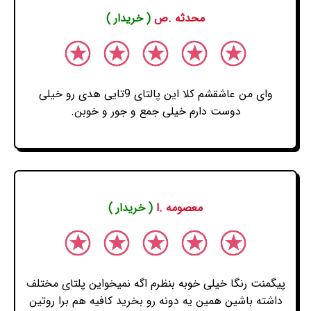
محدثه .ص
( خریدار )
وای من عاشقشم کلا این پالتای 9تایی هدی رو خیلی
دوست دارم خیلی جمع و جور و خوبن.
معصومه .ا
( خریدار )
پیگمنت رنگا خیلی خوبه بنظرم اگه نمیخواین پلتای مختلف
داشته باشین همین یه دونه رو بخرید کافیه هم برا روتین