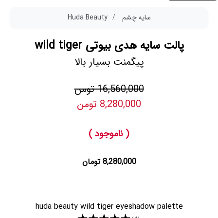
سایه چشم
Huda Beauty
پالت سایه هدی بیوتی wild tiger
پیگمنت بسیار بالا
16,560,000 تومن
8,280,000 تومن
( ناموجود )
8,280,000 تومان
huda beauty wild tiger eyeshadow palette