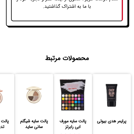
با ما به اشتراک گذاشتید.
محصولات مرتبط
پرایمر هدی بیوتی
پالت سایه مورف
پالت سایه شیگلم
ابی رابرتز
سانی ساید
تدی