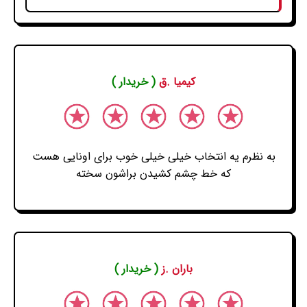
کیمیا .ق
( خریدار )
به نظرم یه انتخاب خیلی خیلی خوب برای اونایی هست
که خط چشم کشیدن براشون سخته
باران .ز
( خریدار )