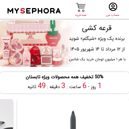
MY
S
EPHORA
حساب من
سبدخرید
50% تخفیف همه محصولات ویژه تابستان
48
3
6
1
روز -
ساعت :
دقیقه :
ثانیه