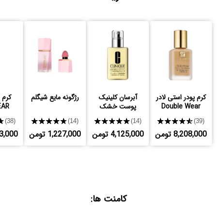
کرم پودر استی لادر
آبرسان کلینیک
رژگونه مایع شیگلم
کرم 
Double Wear
پوست خشک
EAR
★
★★★★★
★★★★★
★★★★★
(38)
(14)
(14)
(39)
8,208,000 تومن
4,125,000 تومن
1,227,000 تومن
,563,000
کامنت ها: