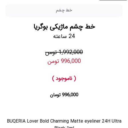
خط چشم
خط چشم ماژیکی بوگریا
24 ساعته
1,992,000 تومن
996,000 تومن
( ناموجود )
996,000 تومان
BUQERIA Lover Bold Charming Matte eyeliner 24H Ultra