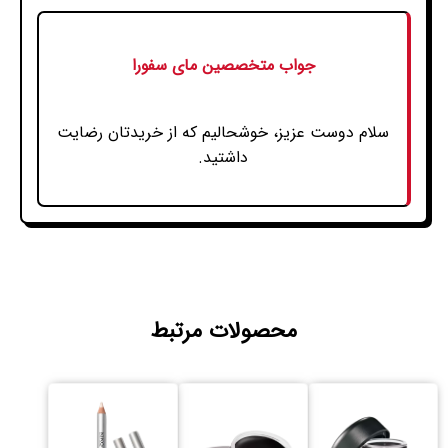
جواب متخصصین مای سفورا
سلام دوست عزیز، خوشحالیم که از خریدتان رضایت
داشتید.
محصولات مرتبط