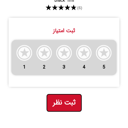
Black 1ml
★★★★★
(6)
ثبت امتیاز
1
2
3
4
5
ثبت نظر