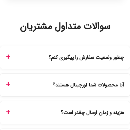
سوالات متداول مشتریان
چطور وضعیت سفارش را پیگیری کنم؟
شما می‌توانید با ورود به حساب کاربری خود در بخش "سفارش‌های
من"، کد رهگیری پستی را دریافت کرده و یا از طریق پنل پیگیری
آیا محصولات شما اورجینال هستند؟
سفارشات در سایت، وضعیت لحظه‌ای مرسوله را مشاهده کنید.
بله، تمامی محصولات موجود در فروشگاه ما با ضمانت اصالت کالا
ارائه می‌شوند. محصولات آرایشی و بهداشتی مستقیماً از
هزینه و زمان ارسال چقدر است؟
نمایندگی‌های معتبر تهیه شده و دارای بچ‌کد قابل استعلام هستند.
ارسال برای خریدهای بالای 5 تومان رایگان است. زمان تحویل در