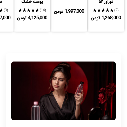
فوراور ۵۲
پوست خشک
فو
★★★★★
1,997,000 تومن
★★★★★
★
(3)
(14)
(2)
1,268,000 تومن
4,125,000 تومن
,137,000