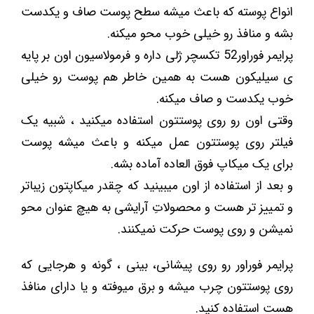
انواع پوسته که باعث میشه سطح پوست صاف و یکدست
بشه و منافذ رو خیلی خوب محو میکنه.
پرایمر فوراور52 تکسچر ژلی داره و فرمولاسیون اون بر پایه
ی سیلیکون هست به همین خاطر هم پوست رو خیلی
خوب یکدست و صاف میکنه.
وقتی اون رو روی پوستتون استفاده میکنید ، شبیه یک
فیلتر روی پوستتون عمل میکنه و باعث میشه پوست
برای یک میکاپ فوق العاده آماده بشه.
و بعد از استفاده از اون میبینید که چقدر میکاپتون زیباتر
و تمییز تر هست و محصولاتِ آرایشی به هیچ عنوان محو
نمیشن و روی پوست حرکت نمیکنند.
پرایمر فوراور رو روی پیشانی، بینی ، گونه و هرجایی که
روی پوستتون چرب میشه و برق میوفته و یا دارای منافذ
هست استفاده کنید.