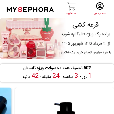
MY
S
EPHORA
حساب من
سبدخرید
50% تخفیف همه محصولات ویژه تابستان
41
24
3
1
روز -
ساعت :
دقیقه :
ثانیه