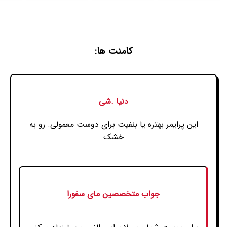
کامنت ها:
دنیا .شی
این پرایمر بهتره یا بنفیت برای دوست معمولی. رو به
خشک
جواب متخصصین مای سفورا