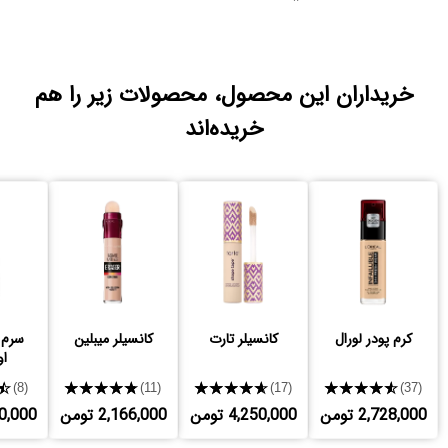
خریداران این محصول، محصولات زیر را هم
خریده‌اند
کرم پودر لورال
کانسیلر تارت
کانسیلر میبلین
سرم ن
او
★
★★★★★
★★★★★
★★★★★
(8)
(11)
(17)
(37)
2,728,000 تومن
4,250,000 تومن
2,166,000 تومن
,980,000