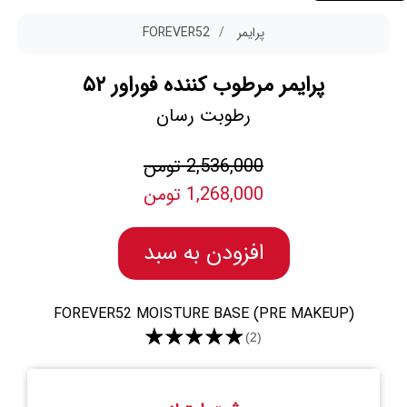
پرایمر
FOREVER52
پرایمر مرطوب کننده فوراور ۵۲
رطوبت رسان
2,536,000 تومن
1,268,000 تومن
افزودن به سبد
FOREVER52 MOISTURE BASE (PRE MAKEUP)
★★★★★
(2)