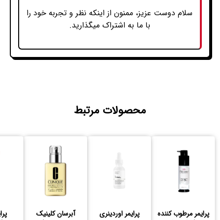
سلام دوست عزیز، ممنون از اینکه نظر و تجربه خود را
با ما به اشتراک میگذارید.
محصولات مرتبط
پرایمر مرطوب کننده
پرایمر اوردینری
آبرسان کلینیک
پرا