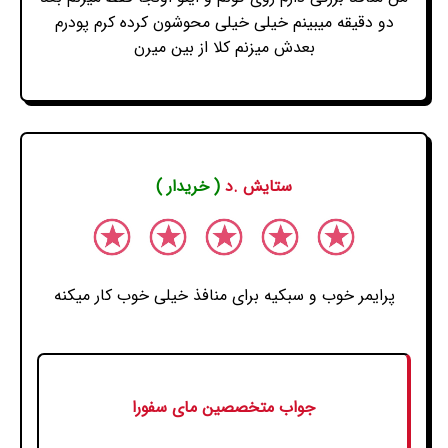
دو دقیقه میبینم خیلی خیلی محوشون کرده کرم پودرم
بعدش میزنم کلا از بین میرن
ستایش .د
( خریدار )
پرایمر خوب و سبکیه برای منافذ خیلی خوب کار میکنه
جواب متخصصین مای سفورا