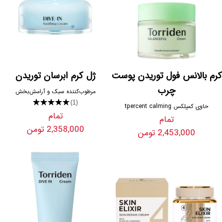
کرم بالانس فول توریدن پوست
ژل کرم ابرسان توریدن
چرب
مرطوب‌کننده سبک و آرامش‌بخش
★★★★★
(1)
حاوی کمپلکس tpercent calming
تمام
تمام
2,358,000 تومن
2,453,000 تومن