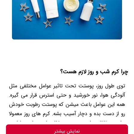
چرا کرم شب و روز لازم هست؟
توی طول روز، پوستت تحت تاثیر عوامل مختلفی مثل
آلودگی هوا، نور خورشید و حتی استرس قرار می گیره.
همه این عوامل باعث میشن که پوستت رطوبت خودش
رو از دست بده و دچار آسیب بشه. کرم های روز معمولا
برای محافظت از پوست و حفظ رطوبت اون طراحی
نمایش بیشتر
شدن، اما شب‌ که پوست در حال ترمیم هست، نیاز به یه