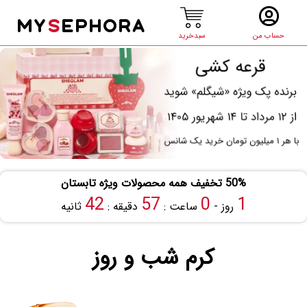
MY
S
EPHORA
حساب من
سبدخرید
50% تخفیف همه محصولات ویژه تابستان
41
57
0
1
روز -
ساعت :
دقیقه :
ثانیه
کرم شب و روز