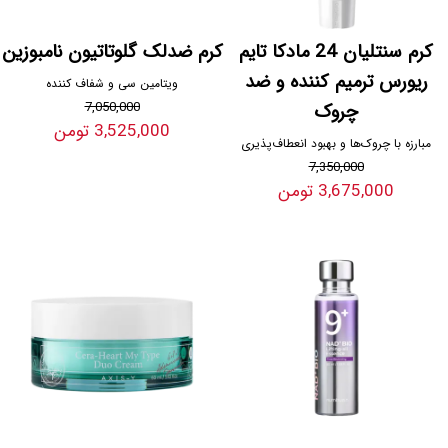
کرم سنتلیان 24 مادکا تایم
کرم ضدلک گلوتاتیون نامبوزین
ریورس ترمیم کننده و ضد
ویتامین سی و شفاف کننده
چروک
7,050,000
3,525,000 تومن
مبارزه با چروک‌ها و بهبود انعطاف‌پذیری
7,350,000
3,675,000 تومن