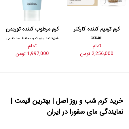
کرم ترمیم کننده کارکتر
کرم مرطوب کننده توریدن
CSK401
قفل‌کننده رطوبت و محافظ سد دفاعی
تمام
تمام
2,256,000 تومن
1,997,000 تومن
خرید کرم شب و روز اصل | بهترین قیمت |
نمایندگی مای سفورا در ایران