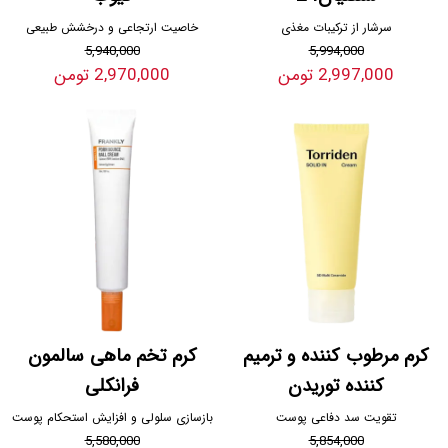
سرشار از ترکیبات مغذی
خاصیت ارتجاعی و درخشش طبیعی
5,940,000
5,994,000
2,997,000 تومن
2,970,000 تومن
کرم مرطوب کننده و ترمیم
کرم تخم ماهی سالمون
کننده توریدن
فرانکلی
تقویت سد دفاعی پوست
بازسازی سلولی و افزایش استحکام پوست
5,580,000
5,854,000