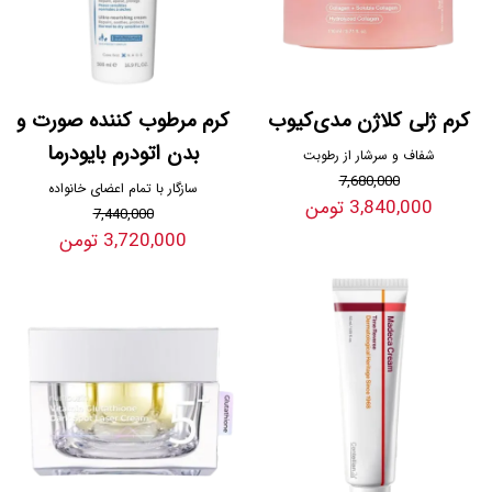
کرم ژلی کلاژن مدی‌کیوب
کرم مرطوب کننده صورت و
بدن اتودرم بایودرما
شفاف و سرشار از رطوبت
7,680,000
سازگار با تمام اعضای خانواده
3,840,000 تومن
7,440,000
3,720,000 تومن