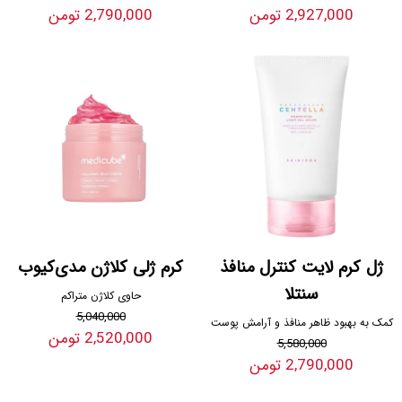
2,927,000 تومن
2,790,000 تومن
ژل کرم لایت کنترل منافذ
کرم ژلی کلاژن مدی‌کیوب
سنتلا
حاوی کلاژن متراکم
5,040,000
کمک به بهبود ظاهر منافذ و آرامش پوست
2,520,000 تومن
5,580,000
2,790,000 تومن