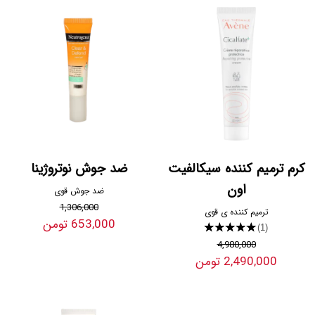
کرم ترمیم کننده سیکالفیت
ضد جوش نوتروژینا
اون
ضد جوش قوی
1,306,000
ترمیم کننده ی قوی
653,000 تومن
★★★★★
(1)
4,980,000
2,490,000 تومن