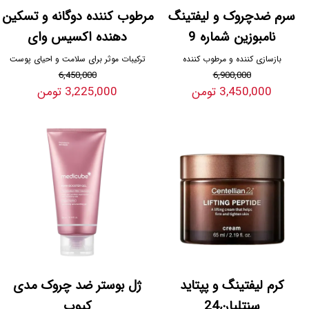
سرم ضدچروک و لیفتینگ
مرطوب کننده دوگانه و تسکین
نامبوزین شماره 9
دهنده اکسیس وای
بازسازی کننده و مرطوب کننده
ترکیبات موثر برای سلامت و احیای پوست
6,450,000
6,900,000
3,450,000 تومن
3,225,000 تومن
کرم لیفتینگ و پپتاید
ژل بوستر ضد چروک مدی
سنتلیان24
کیوب