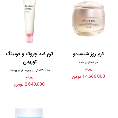
کرم روز شیسیدو
کرم ضد چروک و فرمینگ
توریدن
جوانساز پوست
تمام
سفت‌کنندگی و بهبود قوام پوست
14,666,000 تومن
تمام
2,640,000 تومن