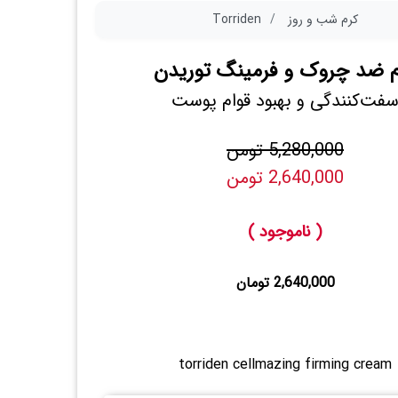
کرم شب و روز
Torriden
م ضد چروک و فرمینگ توریدن
فت‌کنندگی و بهبود قوام پوست
5,280,000 تومن
2,640,000 تومن
( ناموجود )
2,640,000 تومان
torriden cellmazing firming cream