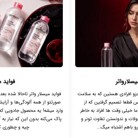
یسلارواتر
فواید م
 جزو افرادی هستین که به سلامت
فواید میسلار واتر تاحالا شده بعد
 قطعا تصمیم گرفتین که از
صورتتو از همه آلودگی‌ها و آرای
اما خیلی وقت ها افراد به خاطر
وارد میشه! یه محصول جادویی که
لات و ندونستن تفاوت تونر و
پاک می‌کنه بدون این که نیاز به آ
و باهم اشتباه میگ...
چیه و چطوری کار