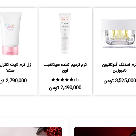
رم ضدلک گلوتاتیون
کرم ترمیم کننده سیکالفیت
ژل کرم لایت کنترل 
نامبوزین
اون
سنتلا
3,525,000 تومن
★★★★★
2,790,000 تومن
(1)
2,490,000 تومن