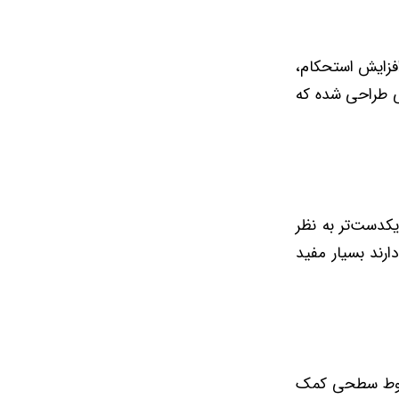
 به افزایش استحکام،
ی طراحی شده که
کدست‌تر به نظر
ارند بسیار مفید
خطوط سطحی کمک