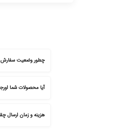
چطور وضعیت سفارش را
شما می‌توانید با ورود ب
آیا محصولات شما اورج
بله، تمامی محصولات موج
هزینه و زمان ارسال چ