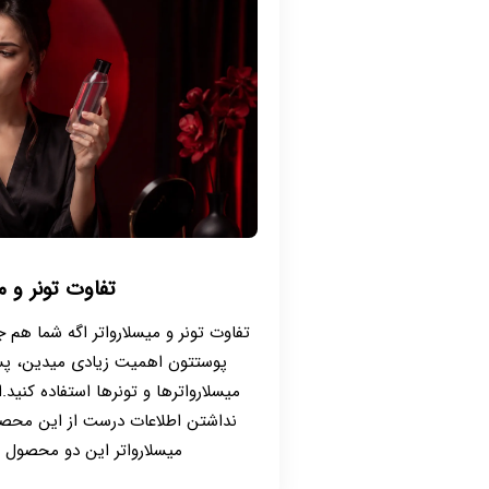
تفاوت تونر و م
تفاوت تونر و میسلارواتر اگه شما هم
پوستتون اهمیت زیادی میدین، پس
میسلارواترها و تونرها استفاده کنید.
نداشتن اطلاعات درست از این محصو
میسلارواتر این دو محصول ر