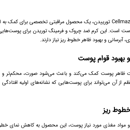
کرم Cellmazing Firming تورییدن، یک محصول مراقبتی تخصصی برای کمک
وست است. این کرم ضد چروک و فرمینگ توریدن برای پوست‌های
 آبرسانی و بهبود ظاهر خطوط ریز نیاز دارند.
 بهبود قوام پوست
ت ظاهر پوست کمک می‌کند و باعث می‌شود صورت، محکم‌تر و ی
ظم از آن می‌تواند برای پوست‌هایی که نشانه‌های اولیه افتادگی د
طوط ریز
 و مواد مغذی مورد نیاز پوست، این محصول به کاهش نمای 