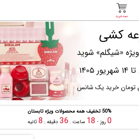
سبدخرید
50% تخفیف همه محصولات ویژه تابستان
7
36
18
0
روز -
ساعت :
دقیقه :
ثانیه