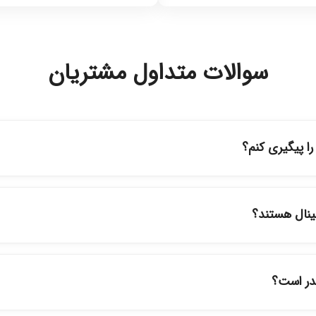
سوالات متداول مشتریان
 پیگیری کنم؟
ه حساب کاربری خود در بخش "سفارش‌های من"، کد رهگیری پستی را دریافت
پیگیری سفارشات در سایت، وضعیت لحظه‌ای مرسوله را مشاهده کنید.
ینال هستند؟
ود در فروشگاه ما با ضمانت اصالت کالا ارائه می‌شوند. محصولات آرایشی 
نمایندگی‌های معتبر تهیه شده و دارای بچ‌کد قابل استعلام هستند.
قدر است؟