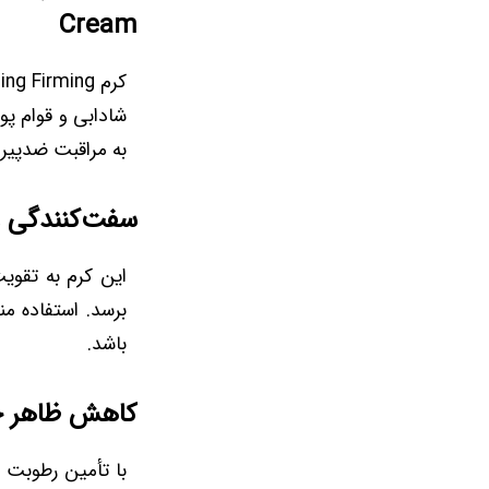
Cream
شادابی و قوام پ
به مراقبت ضدپیری،
سفت‌کنندگی و
این کرم به تقوی
برسد. استفاده من
باشد.
کاهش ظاهر خ
با تأمین رطوبت