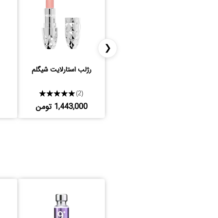
❮
رژلب استارلایت شیگلم
★★★★★
(2)
1,443,000 تومن