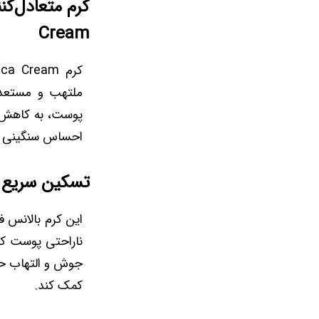
Cream
ملتهب و مستعد 
پوست، به کاهش ق
احساس سنگینی یا
تسکین سریع
این کرم بالانس 
ناراحتی پوست کم
جوش و التهاب ح
کمک کند.