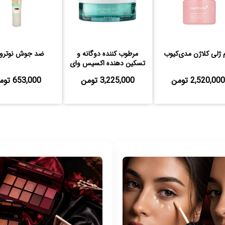
 ژلی کلاژن مدی‌کیوب
مرطوب کننده دوگانه و
ضد جوش نوتروژی
تسکین دهنده اکسیس وای
2,520,000 تومن
3,225,000 تومن
653,000 تومن