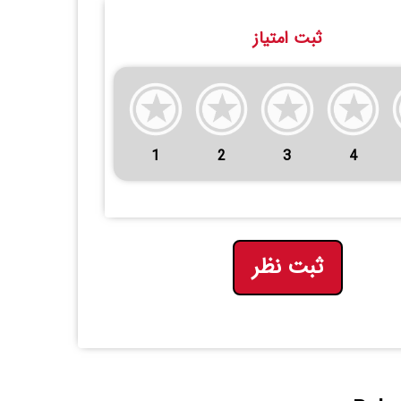
ثبت امتیاز
1
2
3
4
ثبت نظر