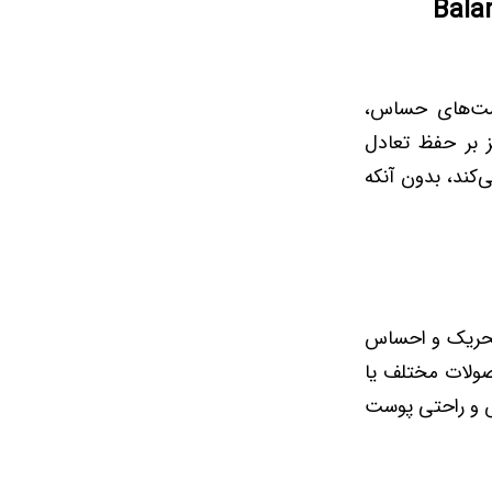
دل Balanceful Cica
بت از پوست‌های حساس،
 بر حفظ تعادل
کند، بدون آنکه
 تحریک و احساس
صولات مختلف یا
 و راحتی پوست