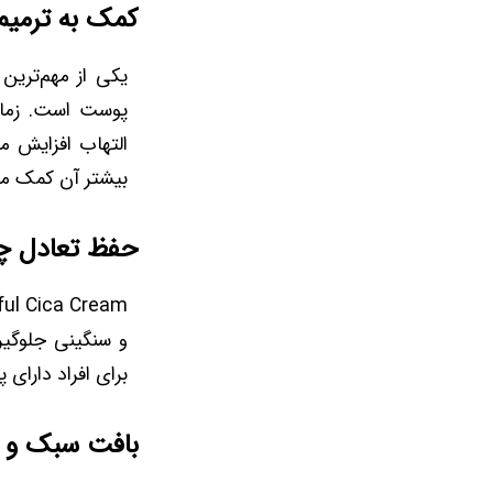
کمک به ترمی
یکی از مهم‌ترین
پوست است. زما
التهاب افزایش م
بیشتر آن کمک می
حفظ تعادل چ
و سنگینی جلوگیر
برای افراد دارای
بافت سبک و م