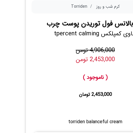
کرم شب و روز
Torriden
بالانس فول توریدن پوست چرب
ی کمپلکس tpercent calming
4,906,000 تومن
2,453,000 تومن
( ناموجود )
2,453,000 تومان
torriden balanceful cream