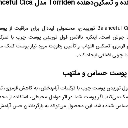
کرم متعادل‌کننده و تسکین‌دهنده Torriden م
کرم Balanceful Cica Cream تورییدن، محصولی ایده‌آل برای مراق
جوش است. اینکرم بالانس فول توریدن پوست چرب با تمرکز
رمزی، تسکین التهاب و تأمین رطوبت مورد نیاز پوست کمک می‌
 چربی اضافی ایجاد کند.
 پوست حساس و ملتهب
فول توریدن پوست چرب با ترکیبات آرام‌بخش، به کاهش قرمزی،
ک می‌کند. اگر پوست شما در اثر عوامل محیطی، استفاده از مح
ساس شده باشد، این محصول می‌تواند به بازگرداندن حس آرامش