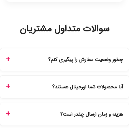
سوالات متداول مشتریان
چطور وضعیت سفارش را پیگیری کنم؟
شما می‌توانید با ورود به حساب کاربری خود در بخش "سفارش‌های
من"، کد رهگیری پستی را دریافت کرده و یا از طریق پنل پیگیری
آیا محصولات شما اورجینال هستند؟
سفارشات در سایت، وضعیت لحظه‌ای مرسوله را مشاهده کنید.
بله، تمامی محصولات موجود در فروشگاه ما با ضمانت اصالت کالا
ارائه می‌شوند. محصولات آرایشی و بهداشتی مستقیماً از
هزینه و زمان ارسال چقدر است؟
نمایندگی‌های معتبر تهیه شده و دارای بچ‌کد قابل استعلام هستند.