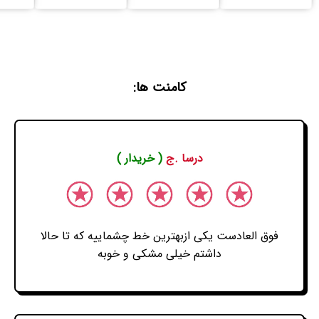
کامنت ها:
درسا .ج
( خریدار )
فوق العادست یکی ازبهترین خط چشماییه که تا حالا
داشتم خیلی مشکی و خوبه