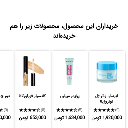
خریداران این محصول، محصولات زیر را هم
خریده‌اند
آبرسان واتر ژل
پرایمر میبلین
کانسیلر فوراور52
دور چش
نوتروژینا
★
★★★★★
★★★★★
★★★★★
(9)
(8)
(5)
(9)
1,920,000 تومن
1,634,000 تومن
653,000 تومن
,110,000