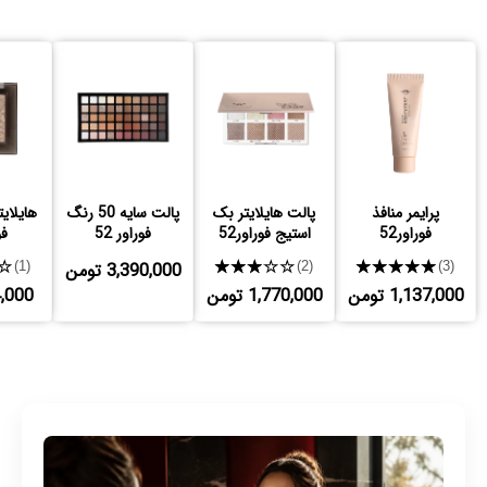
پرایمر منافذ
پالت هایلایتر بک
پالت سایه 50 رنگ
هایلای
فوراور52
استیج فوراور52
فوراور 52
فو
★★★★★
★★★★★
3,390,000 تومن
★
(1)
(2)
(3)
1,137,000 تومن
1,770,000 تومن
524,000