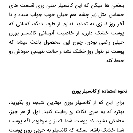
بعضی ها میگن که این کانسیلر حتی روی قسمت های
حساس مثل زیر چشم هم خیلی خوب جواب میده و تا
آخر روز نیازی به تمدید نداره. از طرف دیگه، کسانی که
پوست خشک دارن، از خاصیت آبرسانی کانسیلر یورن
خیلی راضی بودن. چون این محصول باعث میشه که
پوست در طول روز خشک نشه و حالت طبیعی خودش رو
حفظ کنه.
نحوه استفاده از کانسیلر یورن
برای این که از کانسیلر یورن بهترین نتیجه رو بگیرید،
بهتره که یه سری نکات رو رعایت کنید. اول از هر چیز،
مطمئن بشید که پوست شما تمیز و مرطوبه. اگه پوست
شما خشک باشه، ممکنه که کانسیلر به خوبی روی پوست