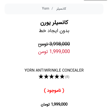
کانسیلر
Yorn
کانسیلر یورن
بدون ایجاد خط
3,998,000 تومن
1,999,000 تومن
YORN ANTIWRINKLE CONCEALER
★★★★★
(8)
( ناموجود )
1,999,000 تومان