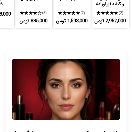
رنگدانه فوراور ۵۲
16 سا
★★★★★
★★★★★
★★★★★
,458,000
(8)
(7)
(2)
2,952,000 تومن
1,593,000 تومن
885,000 تومن