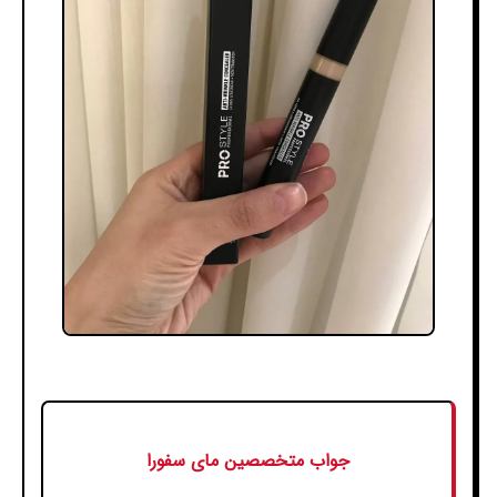
جواب متخصصین مای سفورا