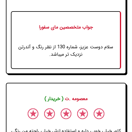
جواب متخصصین مای سفورا
سلام دوست عزیز، شماره 130 از نظر رنگ و آندرتن
نزدیک تر میباشد.
معصومه .ت
( خریدار )
کاور خیلی خوبی داره و استفاده ازش خیلی راحته من رنگی