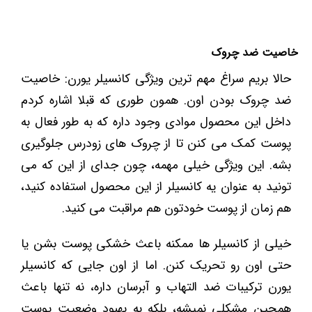
خاصیت ضد چروک
حالا بریم سراغ مهم ترین ویژگی کانسیلر یورن: خاصیت
ضد چروک بودن اون. همون طوری که قبلا اشاره کردم
داخل این محصول موادی وجود داره که به طور فعال به
پوست کمک می کنن تا از چروک های زودرس جلوگیری
بشه. این ویژگی خیلی مهمه، چون جدای از این که می
تونید به عنوان یه کانسیلر از این محصول استفاده کنید،
هم زمان از پوست خودتون هم مراقبت می کنید.
خیلی از کانسیلر ها ممکنه باعث خشکی پوست بشن یا
حتی اون رو تحریک کنن. اما از اون جایی که کانسیلر
یورن ترکیبات ضد التهاب و آبرسان داره، نه تنها باعث
همچین مشکلی نمیشه، بلکه به بهبود وضعیت پوست