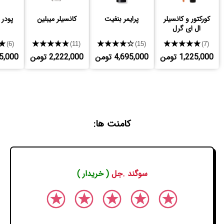
کورکتور و کانسیلر
پرایمر بنفیت
کانسیلر میبلین
پودر 
ال ای گرل
★
★★★★★
★★★★★
★★★★★
(6)
(11)
(15)
(7)
1,225,000 تومن
4,695,000 تومن
2,222,000 تومن
,875,000
کامنت ها:
سوگند .جل
( خریدار )