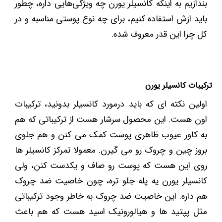
بندازیم به اینکه کانسیلر یورن چه ویژگی‌هایی داره، چطور
باید ازش استفاده کنیم، برای چه نوع پوستی مناسبه و در
کل چرا این قدر معروف شده.
ترکیبات کانسیلر یورن
اولین نکته ای که باید درمورد کانسیلر بدونید، ترکیبات
اون هست. این محصول سرشار هست از ترکیباتی که هم
به کاور عیوب ظاهری پوست کمک می کنن و هم جلوی
بروز چین و چروک رو می گیرن. معمولا تمرکز کانسیلر ها
روی این هست که پوست رو صاف و یکدست کنن، ولی
کانسیلر یورن یه پله جلو تره، چون خاصیت ضد چروک
هم داره. این خاصیت ضد چروک به خاطر وجود ترکیباتی
مثل پپتید ها و هیالورونیک اسید هست که هم باعث