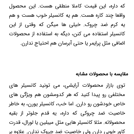
که داره، این قیمت کاملا منطقی هست. این محصول
واقعا چند کاره هست. هم یه کانسیلر خوب هست و هم
یه کرم ضد چروک. خیلی ها میگن که وقتی از این
کانسیلر استفاده می کنن، دیگه به استفاده از محصولات
اضافی مثل پرایمر یا حتی آبرسان هم احتیاج ندارن.
مقایسه با محصولات مشابه
توی بازار محصولات آرایشی، می تونید کانسیلر های
مختلفی رو پیدا کنید که هر کدومشون هم ویژگی های
خاص خودشون رو دارن. اما خب، کانسیلر یورن، به خاطر
خاصیت ضد چروکی که داره، یه قدم جلوتر از بقیه
محصولاته. مثلا کانسیلر هایی مثل میبلین یا لورال، قدرت
کاور خوبی دارن ولی خاصیت ضد چروک ندارن. علاوه بر