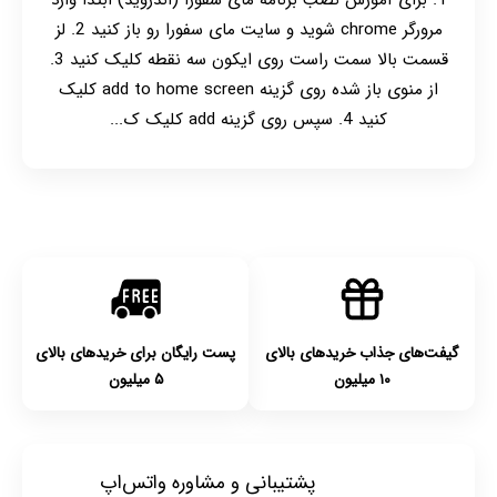
1. برای آموزش نصب برنامه مای سفورا (اندروید) ابتدا وارد
مرورگر chrome شوید و سایت مای سفورا رو باز کنید 2. لز
قسمت بالا سمت راست روی ایکون سه نقطه کلیک کنید 3.
از منوی باز شده روی گزینه add to home screen کلیک
کنید 4. سپس روی گزینه add کلیک ک...
گیفت‌های جذاب خریدهای بالای
پست رایگان برای خریدهای بالای
۱۰ میلیون
۵ میلیون
پشتیبانی و مشاوره واتس‌اپ