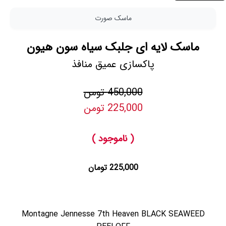
ماسک صورت
ماسک لایه ای جلبک سیاه سون هیون
پاکسازی عمیق منافذ
450,000 تومن
225,000 تومن
( ناموجود )
225,000 تومان
Montagne Jennesse 7th Heaven BLACK SEAWEED