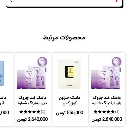
محصولات مرتبط
ماسک ضد چروک
ماسک حلزون
ماسک ضد چروک
ماسک
بایو لیفتینگ شماره
کوزارکس
بایو لیفتینگ شماره
آبر
9
9
★★★★★
555,000 تومن
★★★★★
585,000
(1)
(1)
2,640,000 تومن
2,640,000 تومن