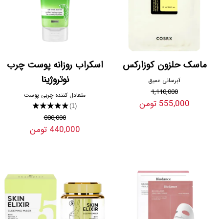
ماسک حلزون کوزارکس
اسکراب روزانه پوست چرب
نوتروژینا
آبرسانی عمیق
1,110,000
متعادل کننده چربی پوست
555,000 تومن
★★★★★
(1)
880,000
440,000 تومن