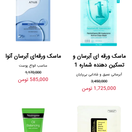
ماسک ورقه ای آبرسان و
ماسک ورقه‌ای آبرسان آنوا
تسکین دهنده شماره 1
مناسب انواع پوست
1,170,000
آبرسانی عمیق و شادابی بی‌پایان
585,000 تومن
3,450,000
1,725,000 تومن