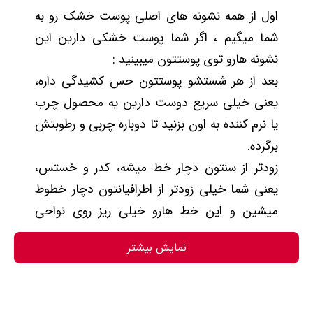
اول از همه نشونه های اصلی پوست خشک رو به
شما میگیم ، اگر شما پوست خشکی دارین این
نشونه هارو توی پوستتون میبینید :
بعد از هر شستشو پوستتون حس کشیدگی داره،
یعنی خیلی سریع دوست دارین یه محصول چرب
یا نرم کننده به اون بزنید تا دوباره چربی و رطوبتش
برگرده.
زودتر از سنتون دچار خط میشه، کدر و خستس،
یعنی شما خیلی زودتر از اطرافیانتون دچار خطوط
میشین و این خط هارو خیلی ریز روی نواحی
پوستتون میبینید و اگر رسیدگی نکنید عمیق تر
نمایش بیشتر
میشن.
محصولات آرایشی مخصوصا کرم پودر روی
پوستتون پوسته پوسته میشه، محصولات روی