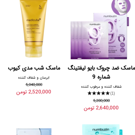
ماسک ضد چروک بایو لیفتینگ
ماسک شب مدی کیوب
شماره 9
ابرسان و شفاف کننده
5,040,000
شفاف کننده و مرطوب کننده
2,520,000 تومن
★★★★★
(1)
5,280,000
2,640,000 تومن