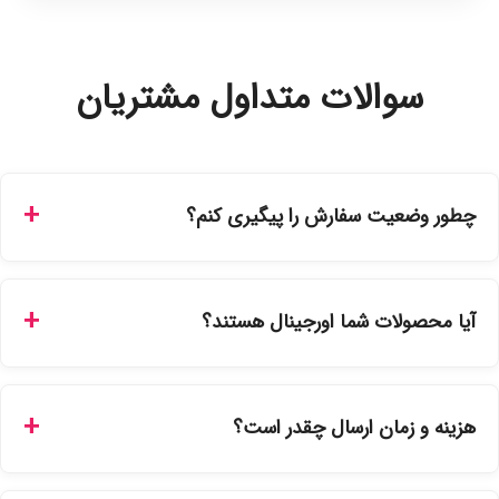
سوالات متداول مشتریان
چطور وضعیت سفارش را پیگیری کنم؟
شما می‌توانید با ورود به حساب کاربری خود در بخش "سفارش‌های
من"، کد رهگیری پستی را دریافت کرده و یا از طریق پنل پیگیری
آیا محصولات شما اورجینال هستند؟
سفارشات در سایت، وضعیت لحظه‌ای مرسوله را مشاهده کنید.
بله، تمامی محصولات موجود در فروشگاه ما با ضمانت اصالت کالا
ارائه می‌شوند. محصولات آرایشی و بهداشتی مستقیماً از
هزینه و زمان ارسال چقدر است؟
نمایندگی‌های معتبر تهیه شده و دارای بچ‌کد قابل استعلام هستند.
ارسال برای خریدهای بالای 5 تومان رایگان است. زمان تحویل در