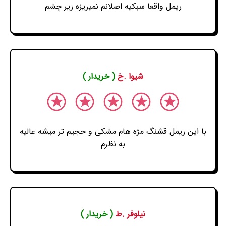
ریمل واقعا سبکیه اصلانم نمیریزه زیر چشم
شیوا .خ
( خریدار )
با این ریمل قشنگ مژه هام مشکی و حجیم تر میشه عالیه
به نظرم
نیلوفر .ط
( خریدار )