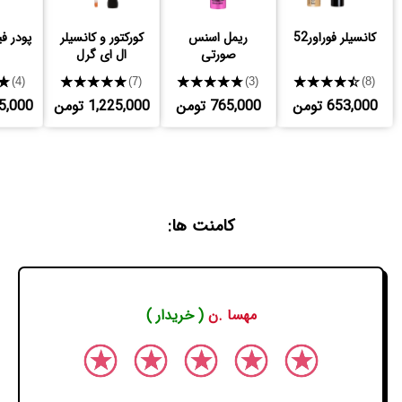
کانسیلر فوراور52
ریمل اسنس
کورکتور و کانسیلر
پودر ف
صورتی
ال ای گرل
★
★★★★★
★★★★★
★★★★★
(4)
(7)
(3)
(8)
653,000 تومن
765,000 تومن
1,225,000 تومن
,425,000
کامنت ها:
مهسا .ن
( خریدار )