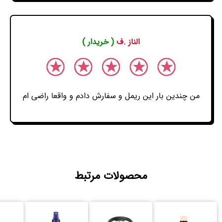
الناز .ف
( خریدار )
من چندین بار این ریمل و سفارش دادم و واقعا راضی ام
محصولات مرتبط