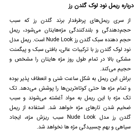
درباره ریمل نود لوک گلدن رز
از سری ریمل‌های پرطرفدار برند گلدن رز که سبب
حجم‌دهندگی و بلندکنندگی مژه‌هایتان می‌شود، ریمل
حجم دهنده سبک گلدن رز Nude Look است. ریمل مدل
نود لوک گلدن رز با ترکیبات عالی، بافتی سبک و پیگمنت
مشکی بالا در تمام طول روز مژه هایتان را مشخص و
حجیم می‌کند.
براش این ریمل به شکل ساعت شنی و انعطاف پذیر بوده
و تمام مژه ها حتی کوتاه‌ترین‌ها را پوشش می‌دهد. تک
تک مژه با این ریمل به مواد آغشته می‌شوند و سبب
ضخیم شدن تارهای مژه خواهد شد. استفاده از ریمل
گلدن رز مدل Nude Look سبب ریزش مژه، ایجاد
سیاهی و بهم چسبیدگی مژه ها نخواهد شد.