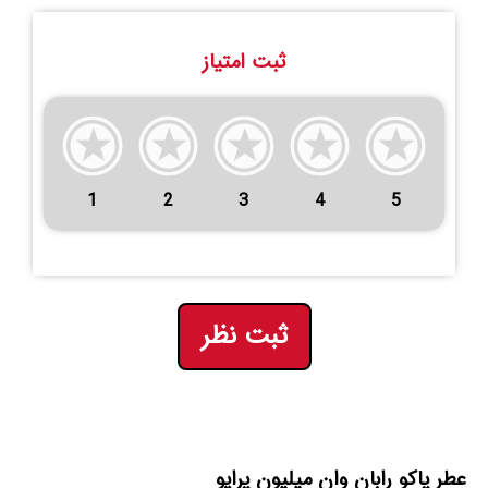
ثبت امتیاز
1
2
3
4
5
ثبت نظر
عطر پاکو رابان وان میلیون پرایو