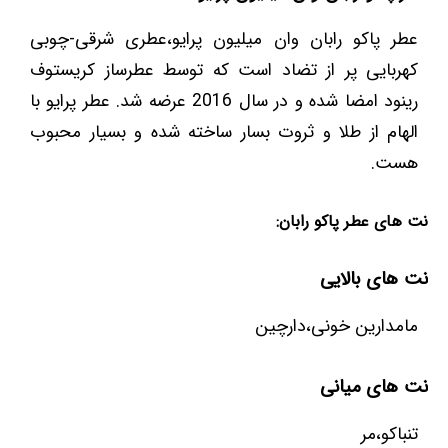
عطر پاکو رابان وان میلیون پرایو،عطری شرقی-چوبی
کهربایی پر از تضاد است که توسط عطرساز کریستوف
رینود امضا شده و در سال 2016 عرضه شد. عطر پرایو با
الهام از طلا و ثروت بسار ساخته شده و بسیار محبوب
هست.
نت های عطر پاکو رابان:
نت های بالایی
مامدارین خونی،دارچین
نت های میانی
تنباکو،مر