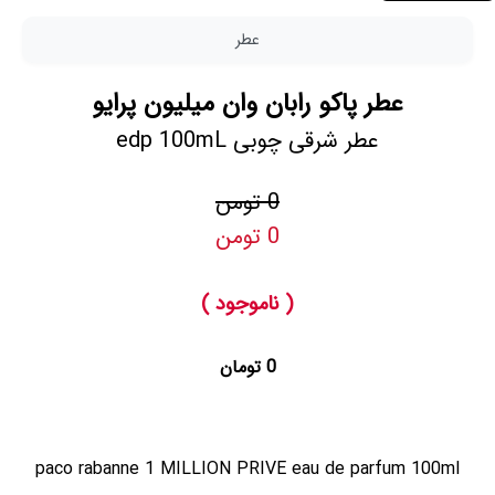
عطر
عطر پاکو رابان وان میلیون پرایو
عطر شرقی چوبی edp 100mL
0 تومن
0 تومن
( ناموجود )
0 تومان
paco rabanne 1 MILLION PRIVE eau de parfum 100ml