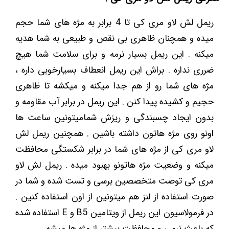
ریمل لش لاو مری کی تا 4 برابر به مژه های شما حجم
میده و همچنان ظاهری بی نقص و طبیعی به شما هدیه
میکنه . این ریمل بسیار نرمه و برای سلامت شما هیچ
ضرری نداره . براش این ریمل انعطاف بسیارخوبی داره ،
مژه های شما رو از هم جدا میکنه و میکشه تا ظاهری
حجیم و کشیده پیدا کنن . این ریمل در برابر آب مقاومه و
بدون ایجاد چسبندگی و ریزش شمامیتونین ساعت ها
اونو روی مژه هاتون داشته باشین . همچنین ریمل لش
لاو مری کی از مژه های شما در برابر شکستگی محافظت
میکنه و وضعیت مژه هاتونو بهبود میده . ریمل لش لاو
مری کی توصت متخصصین برسی و تست شده و شما در
صورت استفاده از لنز هم میتونین از اون استفاده کنین .
در فرمولاسیون این ریمل از ویتامین B5 و E استفاده شده
که باعث نرمی و محافظت بیشتر از مژه ها میشه .