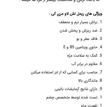
ویژگی های ریمل لش لاو مری کی :
براش بسیار نرم و منعطف
ضد ریزش و پخش شدن
فاقد عطر و بو
حاوی ویتامین B5 و E
کمک به سلامت مژه
مقاوم در برابر آب
مناسب برای کسایی که از لنز استفاده میکنن
ماندگاری بالا
دارای نتایج آزمایشات بالینی
تست شده توسط متخصص چشم
تقویت مژه