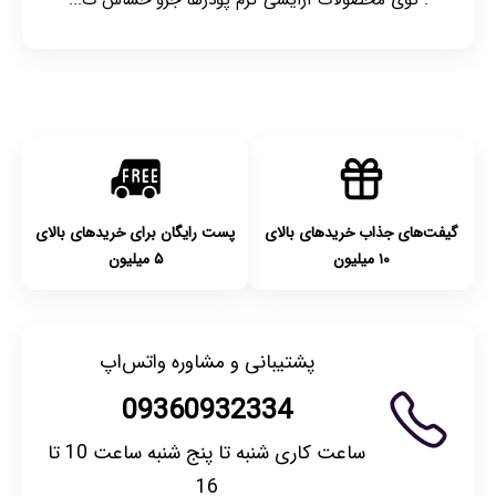
. توی محصولات آرایشی کرم پودرها جزو حساس ت...
گیفت‌های جذاب خریدهای بالای
پست رایگان برای خریدهای بالای
۱۰ میلیون
۵ میلیون
پشتیبانی و مشاوره واتس‌اپ
09360932334
ساعت کاری شنبه تا پنج شنبه ساعت 10 تا
16