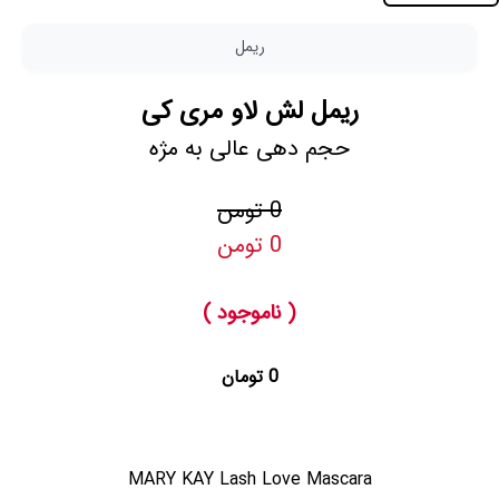
ریمل
ریمل لش لاو مری کی
حجم دهی عالی به مژه
0 تومن
0 تومن
( ناموجود )
0 تومان
MARY KAY Lash Love Mascara