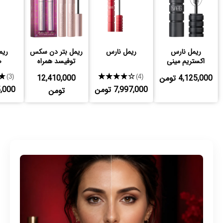
ریمل نارس
ریمل نارس
ریمل بتر دن سکس
ریم
اکستریم مینی
توفیسد همراه
ص
هدیه
4,125,000 تومن
★★★★★
12,410,000
★
(3)
(4)
7,997,000 تومن
765,000
تومن