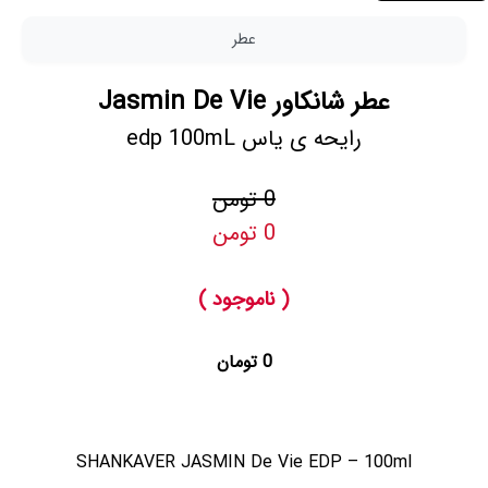
عطر
عطر شانکاور Jasmin De Vie
رایحه ی یاس edp 100mL
0 تومن
0 تومن
( ناموجود )
0 تومان
SHANKAVER JASMIN De Vie EDP – 100ml