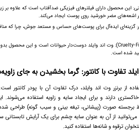
ی: این محصول دارای فیلترهای فیزیکی ضدآفتاب است که علاوه بر زیبای
ر اشعه‌های مضر خورشید روی پوست ایجاد می‌کند.
: گزینه‌ای ایده‌آل برای پوست‌های حساس و مستعد جوش، چرا که مناف
کرولتی فری (Cruelty-Free): وت اند وایلد دوست‌دار حیوانات است و این محصول
ید شده است.
ایلد تفاوت با کانتور: گرما بخشیدن به جای زاویه‌
اده از برنزر وت اند وایلد، درک تفاوت آن با پودر کانتور است. ک
اکستری دارند و برای ایجاد سایه و زاویه استفاده می‌شوند. 
ط برجسته صورت (پیشانی، تیغه بینی و سیب گونه) طراحی شده ت
ی‌توانید از آن به عنوان سایه چشم برای یک آرایش تابستانی سر
ان ترقوه و شانه‌ها استفاده کنید.