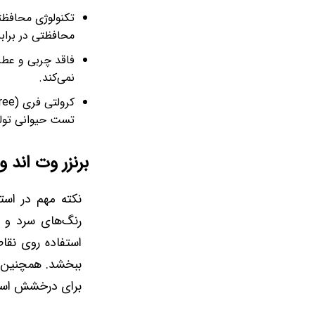
تکنولوژی محافظت
محافظتی در براب
فاقد چربی و عطر
نمی‌کند.
تست حیوانی تول
برنزر وت اند و
نکته مهم در استف
رنگ‌های سرد و خ
استفاده روی نقا
ببخشد. همچنین م
برای درخشش استخو