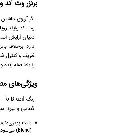
برنزر وت اند و
اگر آرزوی داشتن پ
وت اند وایلد روی
دارد. برخلاف بر
ظریف و کنترل شد
را بلافاصله زنده و
ویژگی‌های من
گندمی و تیره، من
بافت پودری-کرمی
(Blend) می‌شود، بدون اینکه لک یا خط ایجاد کند.