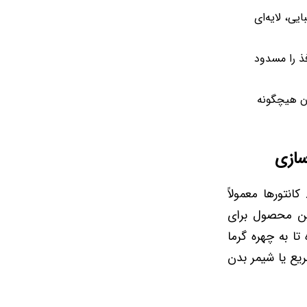
ی، لایه‌ای
ذ را مسدود
 بدون هیچگونه
سازی
انتورها معمولاً
این محصول برای
ا به چهره گرما
یع یا شیمر بدن