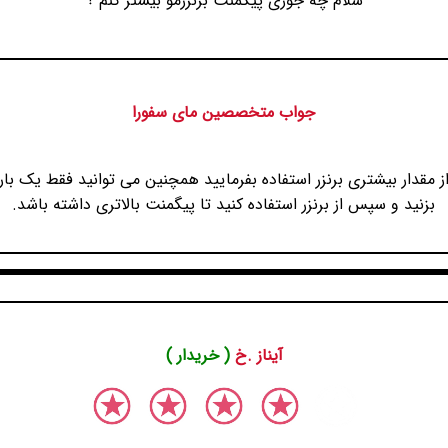
سلام چه جوری پیگمنت برنزرمو بیشتر کنم ؟
جواب متخصصین مای سفورا
ز مقدار بیشتری برنزر استفاده بفرمایید همچنین می توانید فقط یک با
بزنید و سپس از برنزر استفاده کنید تا پیگمنت بالاتری داشته باشد.
آیناز .خ
( خریدار )