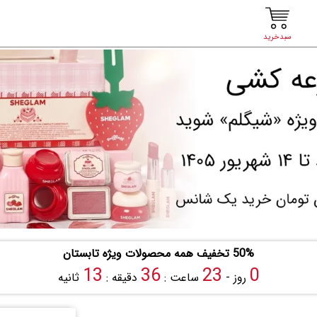
سبدخرید
50% تخفیف همه محصولات ویژه تابستان
12
36
23
0
روز -
ساعت :
دقیقه :
ثانیه