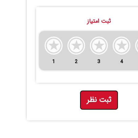
ثبت امتیاز
1
2
3
4
ثبت نظر