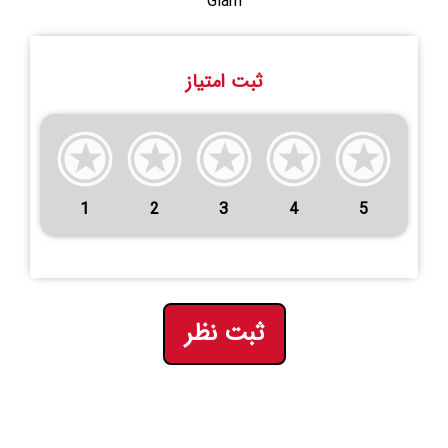
Glam
ثبت امتیاز
1
2
3
4
5
ثبت نظر