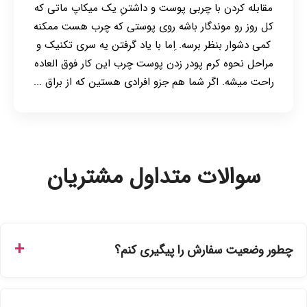
مقابله کردن با چربی پوست و داشتنِ یک میکاپ ماتی که
کل روز رو موندگار باشه روی پوستی که چرب هست ممکنه
کمی دشوار بنظر برسه. ِاما با یاد گرفتن یه سری تکنیک و
مراحل نحوه کرم پودر زدن پوست چرب این کار فوق العاده
راحت میشه. اگر شما هم جزو افرادی هستین که از براق ...
سوالات متداول مشتریان
چطور وضعیت سفارش را پیگیری کنم؟
شما می‌توانید با ورود به حساب کاربری خود در بخش "سفارش‌های
من"، کد رهگیری پستی را دریافت کرده و یا از طریق پنل پیگیری