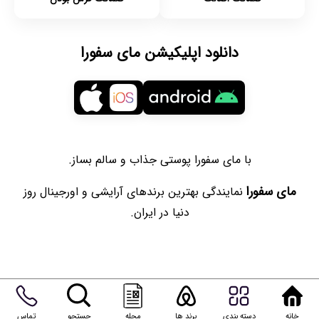
دانلود اپلیکیشن مای سفورا
با مای سفورا پوستی جذاب و سالم بساز.
مای سفورا
نمایندگی بهترین برندهای آرایشی و اورجینال روز
دنیا در ایران.
خانه
دسته بندی
برند ها
مجله
جستجو
تماس