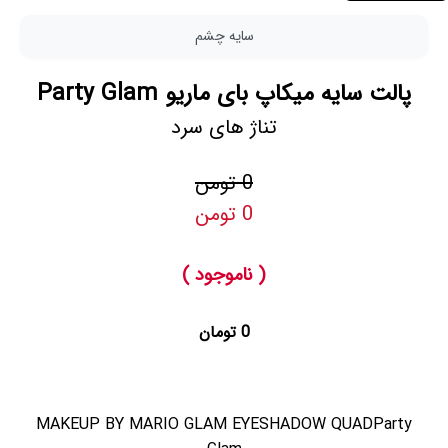
سایه چشم
پالت سایه میکاپ بای ماریو Party Glam
تناژ های سرد
0 تومن
0 تومن
( ناموجود )
0 تومان
MAKEUP BY MARIO GLAM EYESHADOW QUADParty