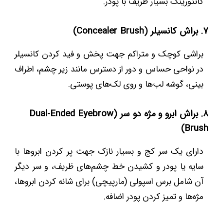
کانتورینگ بسیار ظریف با پودر.
۷. براش کانسیلر (Concealer Brush)
براشی کوچک و متراکم جهت پخش و فید کردن کانسیلر
در نواحی حساس و دور از دسترس مانند زیر چشم، اطراف
بینی، گوشه لب‌ها و روی لک‌های پوستی.
۸. براش ابرو و مژه دو سر (Dual-Ended Eyebrow
Brush)
دارای یک سر کج و بسیار نازک جهت پر کردن ابروها با
سایه یا پودر و کشیدن خط چشم‌های ظریف، و سر دیگر
آن شامل برس اسپولی (مارپیچی) برای شانه کردن ابروها،
مژه‌ها و تمیز کردن پودر اضافه.