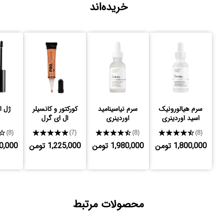
خریده‌اند
سرم هیالورونیک
سرم نیاسینامید
کورکتور و کانسیلر
ژل ا
اسید اوردینری
اوردینری
ال ای گرل
★
★★★★★
★★★★★
★★★★★
(8)
(7)
(8)
(8)
1,800,000 تومن
1,980,000 تومن
1,225,000 تومن
,250,000
محصولات مرتبط