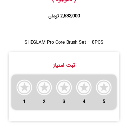
2,633,000 تومان
SHEGLAM Pro Core Brush Set – 8PCS
ثبت امتیاز
1
2
3
4
5