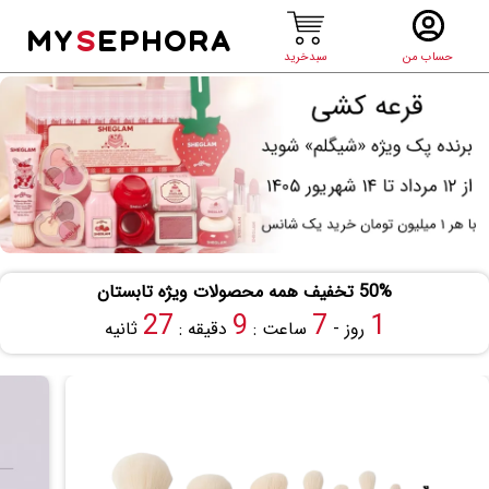
MY
S
EPHORA
حساب من
سبدخرید
50% تخفیف همه محصولات ویژه تابستان
26
9
7
1
روز -
ساعت :
دقیقه :
ثانیه