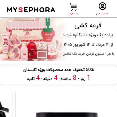
MY
S
EPHORA
حساب من
سبدخرید
50% تخفیف همه محصولات ویژه تابستان
3
4
8
1
روز -
ساعت :
دقیقه :
ثانیه