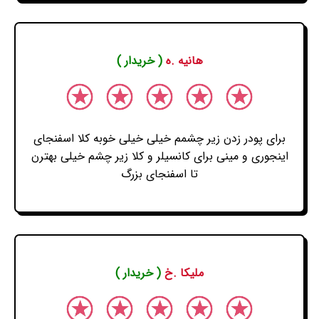
هانیه .ه
( خریدار )
برای پودر زدن زیر چشمم خیلی خیلی خوبه کلا اسفنجای
اینجوری و مینی برای کانسیلر و کلا زیر چشم خیلی بهترن
تا اسفنجای بزرگ
ملیکا .خ
( خریدار )