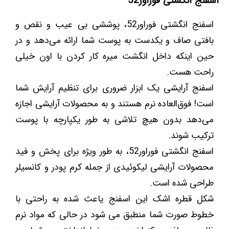
اسفنج انگشتی فوراور52
اسفنج انگشتی فوراور52، پوششی بی عیب و نقص و
بافتی صاف و یکدست به پوست شما ارائه می‌دهد و در
حین اینکه داخل انگشت میره کار کردن با اون خیلی
راحت هست.
اسفنج آرایشی یک ابزار ضروری برای تنظیم آرایش شما
است! فوق‌العاده نرم هستند و به محصولات آرایشی اجازه
می‌دهد بدون هیچ تلاشی به طور یکپارچه با پوست
ترکیب شوند.
اسفنج انگشتی فوراور52، به طور ویژه برای پخش و فید
محصولات آرایشی لیکوئیدی از جمله کرم پودر و کانسیلر
طراحی شده است.
شکل قطره اشک این اسفنج یاعث شده به راحتی با
خطوط صورت شما منطبق می شود در حالی که مواد نرم