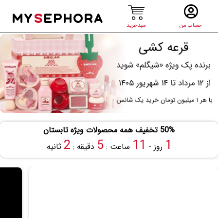
MY
S
EPHORA
حساب من
سبدخرید
50% تخفیف همه محصولات ویژه تابستان
2
5
11
1
روز -
ساعت :
دقیقه :
ثانیه