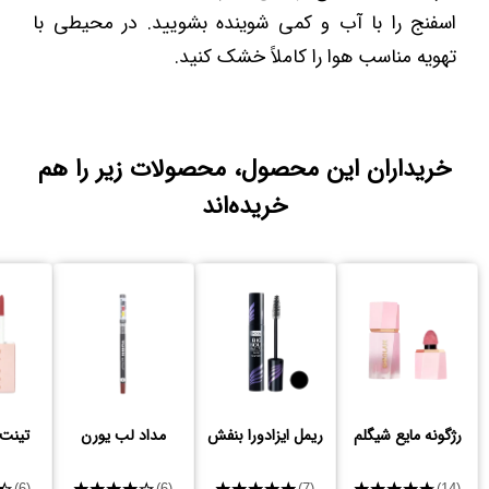
اسفنج را با آب و کمی شوینده بشویید. در محیطی با
تهویه مناسب هوا را کاملاً خشک کنید.
خریداران این محصول، محصولات زیر را هم
خریده‌اند
رژگونه مایع شیگلم
ریمل ایزادورا بنفش
مداد لب یورن
تینت
★
★★★★★
★★★★★
★★★★★
(6)
(6)
(7)
(14)