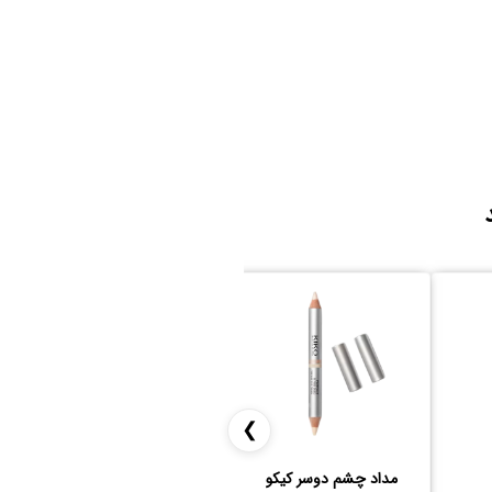
❯
مداد چشم دوسر کیکو