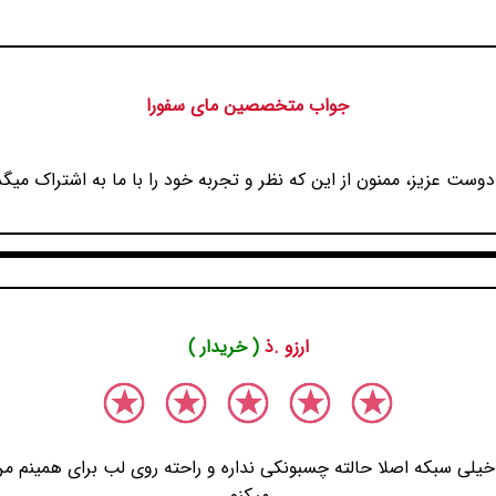
جواب متخصصین مای سفورا
دوست عزیز، ممنون از این که نظر و تجربه خود را با ما به اشتراک میگذ
ارزو .ذ
( خریدار )
یلی سبکه اصلا حالته چسبونکی نداره و راحته روی لب برای همینم م
میکنم