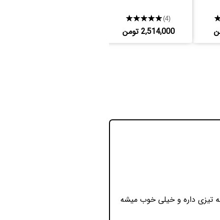
★★★★★
(4)
2,514,000 تومن
ته تیزی داره و خیلی خوب میشه