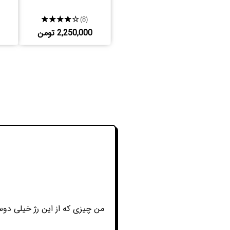
★★★★★
(8)
2,250,000 تومن
من چیزی که از این رژ خیلی دوس