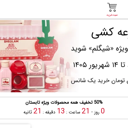
سبدخرید
50% تخفیف همه محصولات ویژه تابستان
20
13
21
0
روز -
ساعت :
دقیقه :
ثانیه