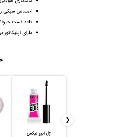
ماندگاری طولانی
احساس سبکی رو
فاقد تست حیوان
دارای اپلیکاتور 
خ
❮
ژل ابرو نیکس