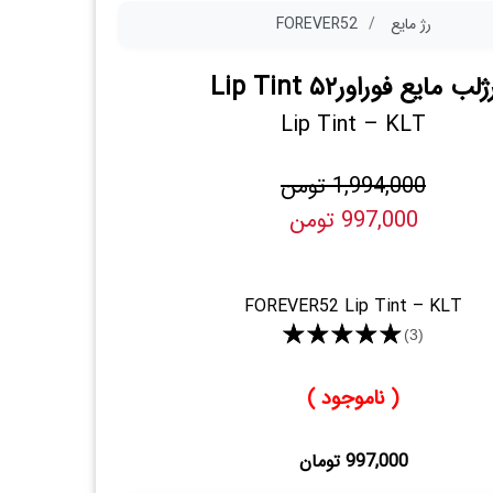
رژ مایع
FOREVER52
ژلب مایع فوراور۵۲ Lip Tint
Lip Tint – KLT
1,994,000 تومن
997,000 تومن
FOREVER52 Lip Tint – KLT
★★★★★
(3)
( ناموجود )
997,000 تومان