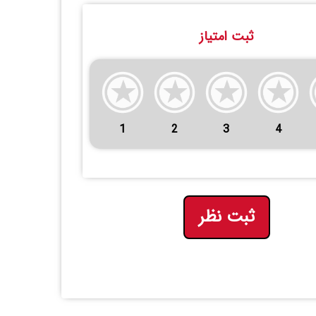
ثبت امتیاز
1
2
3
4
ثبت نظر