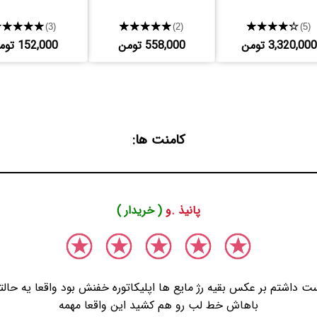
★★★★★
★★★★★
★★★★★
(3)
(2)
(5)
3,320,000 تومن
558,000 تومن
152,000 تومن
کامنت ها:
پانیذ .و
( خریدار )
ت داشتم بر عکس بقیه رژ مایع ها اپلیکاتوره خفنش بود واقعا یه حال
باهاش خط لب رو هم کشید این واقعا مهمه