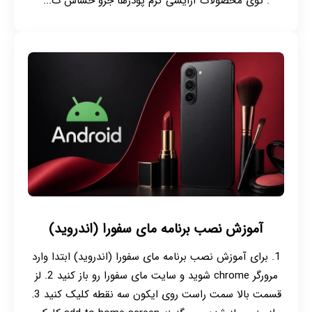
. توی محصولات آرایشی کرم پودرها جزو حساس ت...
آموزش نصب برنامه مای سفورا (اندروید)
1. برای آموزش نصب برنامه مای سفورا (اندروید) ابتدا وارد
مرورگر chrome شوید و سایت مای سفورا رو باز کنید 2. لز
قسمت بالا سمت راست روی ایکون سه نقطه کلیک کنید 3.