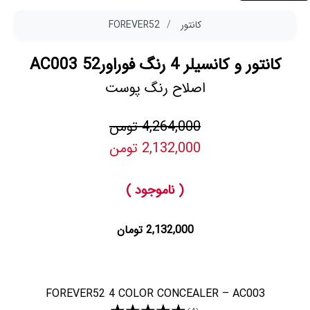
کانتور
FOREVER52
کانتور و کانسیلر 4 رنگ فوراور52 AC003
اصلاح رنگ پوست
4,264,000 تومن
2,132,000 تومن
( ناموجود )
2,132,000 تومان
FOREVER52 4 COLOR CONCEALER – AC003