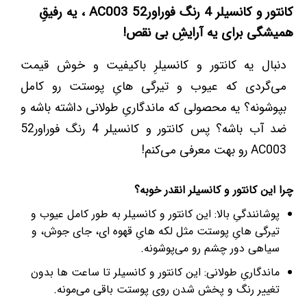
کانتور و کانسیلر 4 رنگ فوراور52 AC003 ، یه رفیقِ
همیشگی برای یه آرایشِ بی نقص!
دنبال یه کانتور و کانسیلرِ باکیفیت و خوش قیمت
می‌گردی که عیوب و تیرگی هایِ پوستت رو کامل
بپوشونه؟ یه محصولی که ماندگاریِ طولانی داشته باشه و
ضد آب باشه؟ پس کانتور و کانسیلر 4 رنگ فوراور52
AC003 رو بهت معرفی می‌کنم!
چرا این کانتور و کانسیلر انقدر خوبه؟
پوشانندگیِ بالا: این کانتور و کانسیلر به طور کامل عیوب و
تیرگی هایِ پوستت مثل لکه هایِ قهوه ای، جای جوش، و
سیاهی دور چشم رو می‌پوشونه.
ماندگاریِ طولانی: این کانتور و کانسیلر تا ساعت ها بدون
تغییر رنگ و پخش شدن روی پوستت باقی می‌مونه.