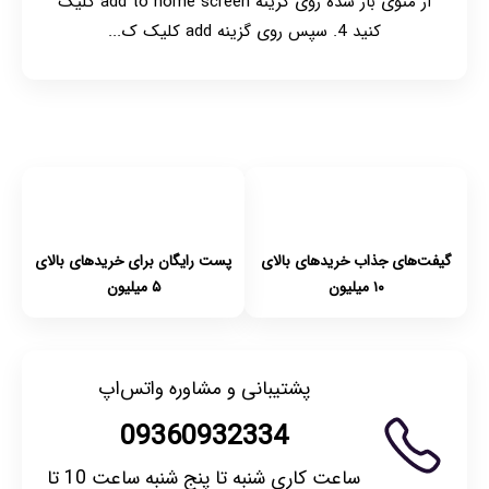
از منوی باز شده روی گزینه add to home screen کلیک
کنید 4. سپس روی گزینه add کلیک ک...
گیفت‌های جذاب خریدهای بالای
پست رایگان برای خریدهای بالای
۱۰ میلیون
۵ میلیون
پشتیبانی و مشاوره واتس‌اپ
09360932334
ساعت کاری شنبه تا پنج شنبه ساعت 10 تا