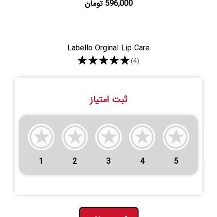
596,000 تومان
Labello Orginal Lip Care
★★★★★
(4)
ثبت امتیاز
1
2
3
4
5