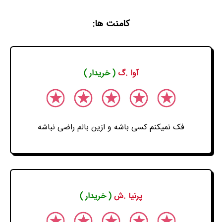
کامنت ها:
آوا .گ
( خریدار )
فک نمیکنم کسی باشه و ازین بالم راضی نباشه
پرنیا .ش
( خریدار )