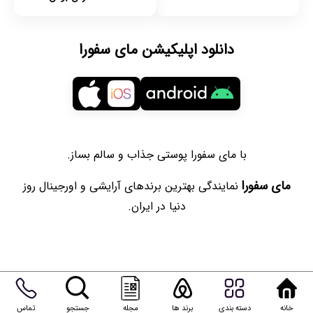
دانلود اپلیکیشن مای سفورا
با مای سفورا پوستی جذاب و سالم بساز.
مای سفورا
نمایندگی بهترین برندهای آرایشی و اورجینال روز
دنیا در ایران.
خانه
دسته بندی
برند ها
مجله
جستجو
تماس