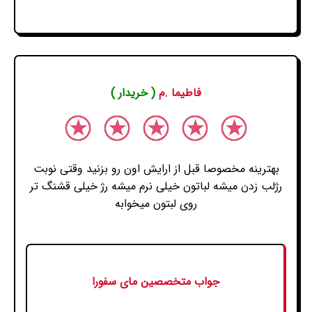
فاطیما .م
( خریدار )
بهترینه مخصوصا قبل از ارایش اون رو بزنید وقتی نوبت
رژلب زدن میشه لباتون خیلی نرم میشه رژ خیلی قشنگ تر
روی لبتون میخوابه
جواب متخصصین مای سفورا