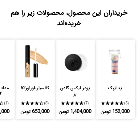
خریداران این محصول، محصولات زیر را هم
خریده‌اند
پد ایپک
پودر فیکس گلدن
کانسیلر فوراور52
مداد 
رز
گ
★
★★★★★
★★★★★
★★★★★
(1)
(8)
(7)
(3)
152,000 تومن
1,404,000 تومن
653,000 تومن
390,000