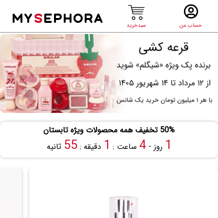
MY
S
EPHORA
حساب من
سبدخرید
50% تخفیف همه محصولات ویژه تابستان
54
1
4
1
روز -
ساعت :
دقیقه :
ثانیه