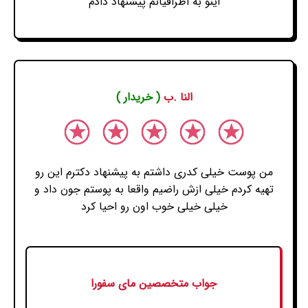
اینو به اطرافیانم پیشنهاد دادم
النا .ب
( خریدار )
من پوست خیلی کدری داشتم به پیشنهاد دکترم این رو
تهیه کردم خیلی ازش راضیم واقعا به پوستم جون داد و
خیلی خیلی خوب اون رو احیا کرد
جواب متخصصین مای سفورا