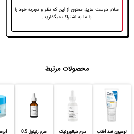
سلام دوست عزیز، ممنون از این که نظر و تجربه خود را
با ما به اشتراک میگذارید.
محصولات مرتبط
لوسیون ضد آفتاب
سرم هیالورونیک
سرم رتینول 0.5
آبرسا