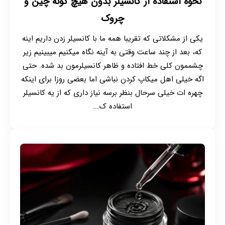
نحوه استفاده از کانسیلر بدون هیچ گونه چین و
چروک
یکی از مشکلاتی که تقریبا همه ما با کانسیلر زدن داریم اینه
که، بعد از چند ساعت وقتی به آینه نگاه میکنیم میبینیم زیر
چشممون کلی خط افتاده و ظاهر کانسیلرمون بد شده. حتی
اگه خیلی اهل میکاپ کردن نباشی اما بعضی روزا برای اینکه
چهره ات خیلی سرحال بنظر برسه نیاز داری که از یه کانسیلر
استفاده ک...