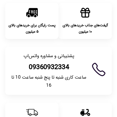
امکان‌پذیر است. لطفا قبل از باز کردن پلمپ کالا، آن را بررسی
کنید.
گیفت‌های جذاب خریدهای بالای
پست رایگان برای خریدهای بالای
۱۰ میلیون
۵ میلیون
پشتیبانی و مشاوره واتس‌اپ
09360932334
ساعت کاری شنبه تا پنج شنبه ساعت 10 تا
16