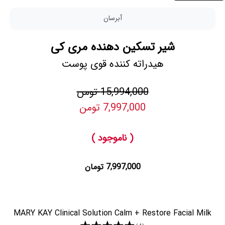
آبرسان
شیر تسکین دهنده مری کی
هیدراته کننده قوی پوست
15,994,000 تومن
7,997,000 تومن
( ناموجود )
7,997,000 تومان
MARY KAY Clinical Solution Calm + Restore Facial Milk