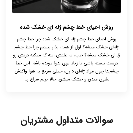
روش احیای خط چشم ژله ای خشک شده
روش احیای خط چشم ژله ای خشک شده چرا خط چشم
ژله‌ای خشک میشه؟ اول از همه، بذار ببینیم چرا خط چشم
ژله‌ای خشک میشه؟ خب، یه علتش اینه که ممکنه دربش رو
درست نبسته باشی یا زیاد توی هوا مونده باشه. این خط
چشم‌ها چون مواد ژله‌ای دارن، خیلی سریع به هوا واکنش
نشون میدن و خشک میشن. حالا بریم سراغ ر...
سوالات متداول مشتریان