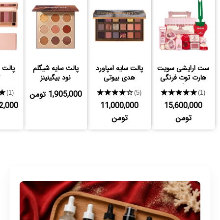
ست ارایشی سویت
پالت سایه امپاورد
پالت سایه شیگلم
پالت 
هارت توت فرنگی
هدی بیوتی
نود بیگینینز
شیگلم
★★★★★
★★★★★
1,905,000 تومن
★
(1)
(5)
(1)
15,600,000
11,000,000
,442,000
تومن
تومن