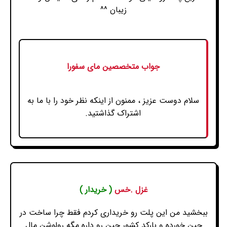
زیبان ^^
جواب متخصصین مای سفورا
سلام دوست عزیز ، ممنون از اینکه نظر خود را با ما به
اشتراک گذاشتید.
غزل .خس
( خریدار )
ببخشید من این پلت رو خریداری کردم فقط چرا ساخت در
چین خورده و بارکد کشور چین رو داره مگه رولوشن مال