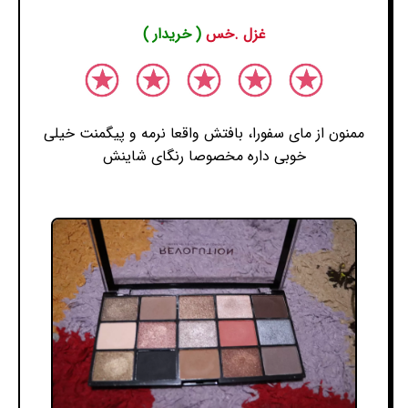
غزل .خس
( خریدار )
ممنون از مای سفورا، بافتش واقعا نرمه و پیگمنت خیلی
خوبی داره مخصوصا رنگای شاینش