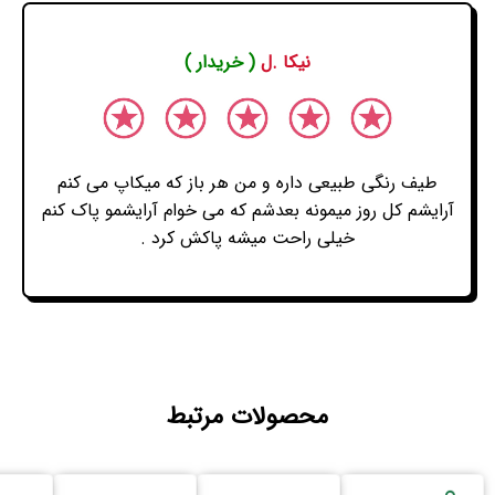
نیکا .ل
( خریدار )
طیف رنگی طبیعی داره و من هر باز که میکاپ می کنم
آرایشم کل روز میمونه بعدشم که می خوام آرایشمو پاک کنم
خیلی راحت میشه پاکش کرد .
محصولات مرتبط