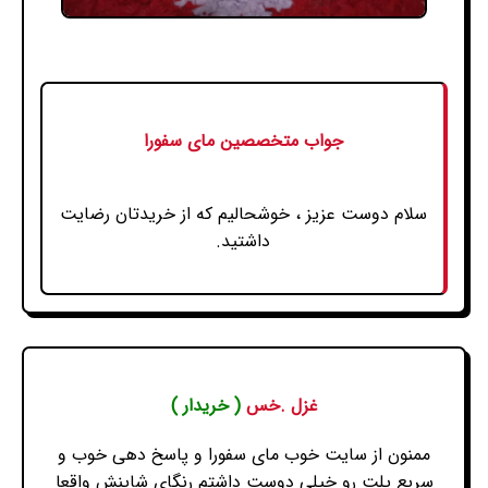
جواب متخصصین مای سفورا
سلام دوست عزیز ، خوشحالیم که از خریدتان رضایت
داشتید.
غزل .خس
( خریدار )
ممنون از سایت خوب مای سفورا و پاسخ دهی خوب و
سریع پلت رو خیلی دوست داشتم رنگای شاینش واقعا