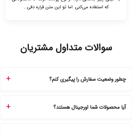
که استفاده می‌کنی. اما تو این متن قراره دقی...
سوالات متداول مشتریان
چطور وضعیت سفارش را پیگیری کنم؟
شما می‌توانید با ورود به حساب کاربری خود در بخش "سفارش‌های
من"، کد رهگیری پستی را دریافت کرده و یا از طریق پنل پیگیری
آیا محصولات شما اورجینال هستند؟
سفارشات در سایت، وضعیت لحظه‌ای مرسوله را مشاهده کنید.
بله، تمامی محصولات موجود در فروشگاه ما با ضمانت اصالت کالا
ارائه می‌شوند. محصولات آرایشی و بهداشتی مستقیماً از