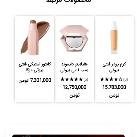
محصولات مرتبط
کرم پودر فنتی
هایلایتر دایموند
کانتور استیکی فنتی
بیوتی
بمب فنتی بیوتی
بیوتی موکا
★★★★★
★★★★★
7,301,000 تومن
(5)
(8)
12,750,000
15,783,000
تومن
تومن