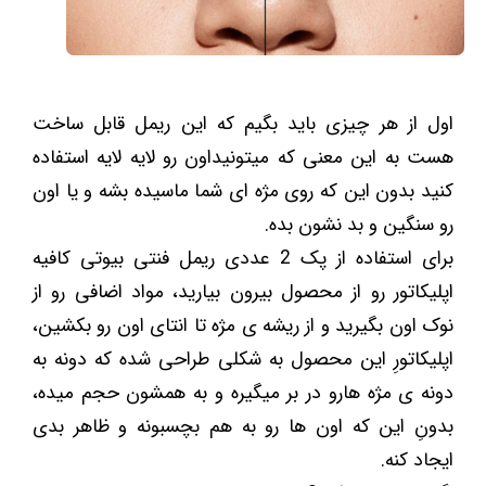
اول از هر چیزی باید بگیم که این ریمل قابل ساخت
هست به این معنی که میتونیداون رو لایه لایه استفاده
کنید بدون این که روی مژه ای شما ماسیده بشه و یا اون
رو سنگین و بد نشون بده.
برای استفاده از پک 2 عددی ریمل فنتی بیوتی کافیه
اپلیکاتور رو از محصول بیرون بیارید، مواد اضافی رو از
نوک اون بگیرید و از ریشه ی مژه تا انتای اون رو بکشین،
اپلیکاتورِ این محصول به شکلی طراحی شده که دونه به
دونه ی مژه هارو در بر میگیره و به همشون حجم میده،
بدونِ این که اون ها رو به هم بچسبونه و ظاهر بدی
ایجاد کنه.