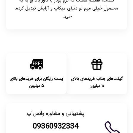
نیست؛ همینم هست که کرم پودر با کاور بالا رو به یه
محصول خیلی مهم تو دنیای میکاپ و آرایش تبدیل کرده.
خی...
گیفت‌های جذاب خریدهای بالای
پست رایگان برای خریدهای بالای
۱۰ میلیون
۵ میلیون
پشتیبانی و مشاوره واتس‌اپ
09360932334