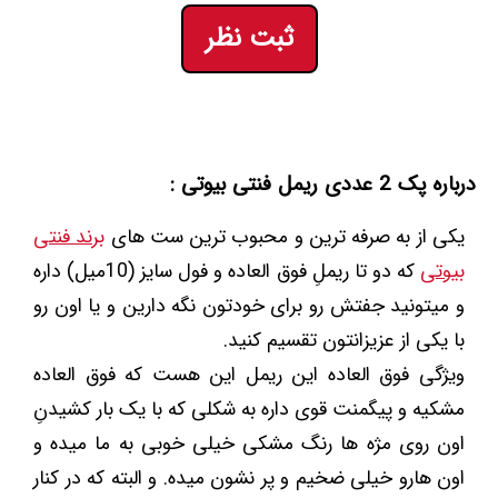
ثبت نظر
درباره پک 2 عددی ریمل فنتی بیوتی :
یکی از به صرفه ترین و محبوب ترین ست های
برند فنتی
بیوتی
که دو تا ریملِ فوق العاده و فول سایز (10میل) داره
و میتونید جفتش رو برای خودتون نگه دارین و یا اون رو
با یکی از عزیزانتون تقسیم کنید.
ویژگی فوق العاده این ریمل این هست که فوق العاده
مشکیه و پیگمنت قوی داره به شکلی که با یک بار کشیدنِ
اون روی مژه ها رنگ مشکی خیلی خوبی به ما میده و
اون هارو خیلی ضخیم و پر نشون میده. و البته که در کنار