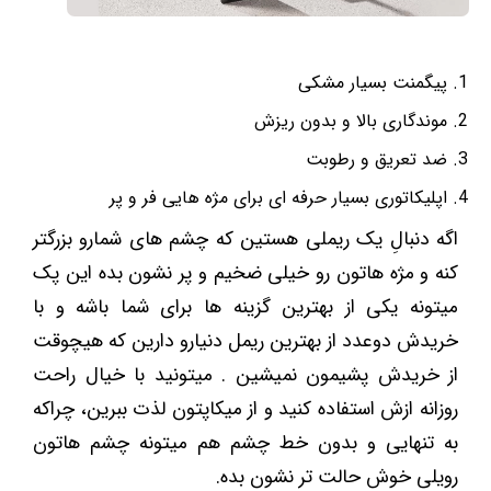
پیگمنت بسیار مشکی
موندگاری بالا و بدون ریزش
ضد تعریق و رطوبت
اپلیکاتوری بسیار حرفه ای برای مژه هایی فر و پر
اگه دنبالِ یک ریملی هستین که چشم های شمارو بزرگتر
کنه و مژه هاتون رو خیلی ضخیم و پر نشون بده این پک
میتونه یکی از بهترین گزینه ها برای شما باشه و با
خریدش دوعدد از بهترین ریمل دنیارو دارین که هیچوقت
از خریدش پشیمون نمیشین . میتونید با خیال راحت
روزانه ازش استفاده کنید و از میکاپتون لذت ببرین، چراکه
به تنهایی و بدون خط چشم هم میتونه چشم هاتون
رویلی خوش حالت تر نشون بده.