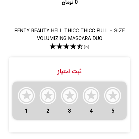
0 تومان
FENTY BEAUTY HELL THICC THICC FULL – SIZE
VOLUMIZING MASCARA DUO
★★★★★
(5)
ثبت امتیاز
1
2
3
4
5