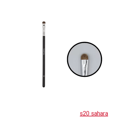
s20 sahara