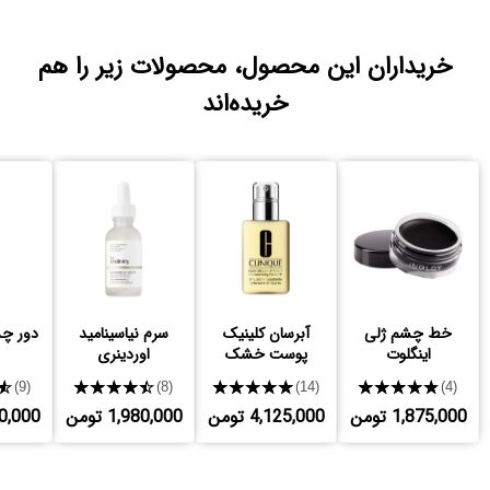
خریداران این محصول، محصولات زیر را هم
خریده‌اند
خط چشم ژلی
آبرسان کلینیک
سرم نیاسینامید
دور چش
اینگلوت
پوست خشک
اوردینری
★
★★★★★
★★★★★
★★★★★
(9)
(8)
(14)
(4)
1,875,000 تومن
4,125,000 تومن
1,980,000 تومن
,110,000