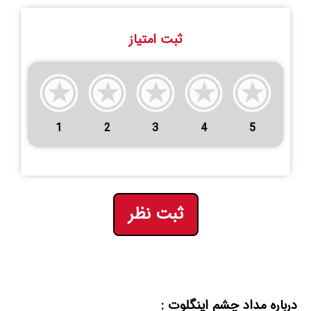
ثبت امتیاز
1
2
3
4
5
ثبت نظر
درباره مداد چشم اینگلوت :