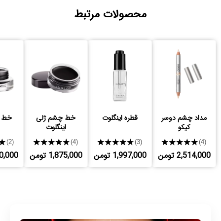
محصولات مرتبط
مداد چشم دوسر
قطره اینگلوت
خط چشم ژلی
خط 
کیکو
اینگلوت
★
★★★★★
★★★★★
★★★★★
(2)
(4)
(3)
(4)
2,514,000 تومن
1,997,000 تومن
1,875,000 تومن
,750,000