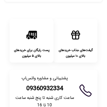
با توجه به بهداشتی بودن محصولات، مرجوعی تنها در صورت
آکبند بودن محصول و یا وجود نقص فنی/اشتباه در ارسال تا
۷ روز امکان‌پذیر است. لطفا قبل از باز کردن پلمپ کالا، آن را
بررسی کنید.
گیفت‌های جذاب خریدهای
پست رایگان برای خریدهای
بالای ۱۰ میلیون
بالای ۵ میلیون
پشتیبانی و مشاوره واتس‌اپ
09360932334
ساعت کاری شنبه تا پنج شنبه ساعت
10 تا 16