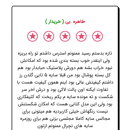
طاهره .بی
( خریدار )
تازه بدستم رسید ممنونم استرس داشتم تو راه بریزه
ولی اینقدر خوب بسته بندی شده بود که امکانش
نبود خراب بشه هم دورش پلاستیک حبابدار بود هم
کل بسته پوشال بود من قبلا سایه ۵ تایی گلدن رز
داشتم کیفیتش عالی بود اینم همون کیفیت هست با
تفاوت ایکنه اون پالت لاکی بود و درش اخر سر
شکست و ته مونده سایه م یکم ریخت که کثیفکاری
بود ولی این مدل کتابی هست که امکان شکستنش
نیست رنگهاش خیلی کاربردیه هم میتونی برای
مجالس سایه کاملا مجلسی بزنی هم برای روزمره
سایه های نچرال ممنونم ازتون