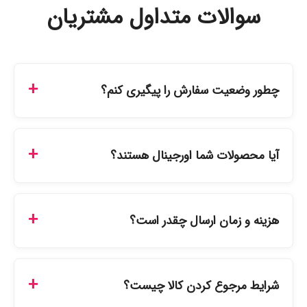
سوالات متداول مشتریان
چطور وضعیت سفارش را پیگیری کنم؟
شما می‌توانید با ورود به حساب کاربری خود در بخش
"سفارش‌های من"، کد رهگیری پستی را دریافت کرده و یا از
آیا محصولات شما اورجینال هستند؟
طریق پنل پیگیری سفارشات در سایت، وضعیت لحظه‌ای
مرسوله را مشاهده کنید.
بله، تمامی محصولات موجود در فروشگاه ما با ضمانت
اصالت کالا ارائه می‌شوند. محصولات آرایشی و بهداشتی
هزینه و زمان ارسال چقدر است؟
مستقیماً از نمایندگی‌های معتبر تهیه شده و دارای بچ‌کد
قابل استعلام هستند.
ارسال برای خریدهای بالای 5 تومان رایگان است. زمان
تحویل در تهران را میتوانید ارسال فوری همان روز یا هر روز
شرایط مرجوع کردن کالا چیست؟
کاری دیگر انتخاب کنید و برای شهرستان‌ها بین یک الی ۳
روز کاری از طریق پست پیشتاز خواهد بود.