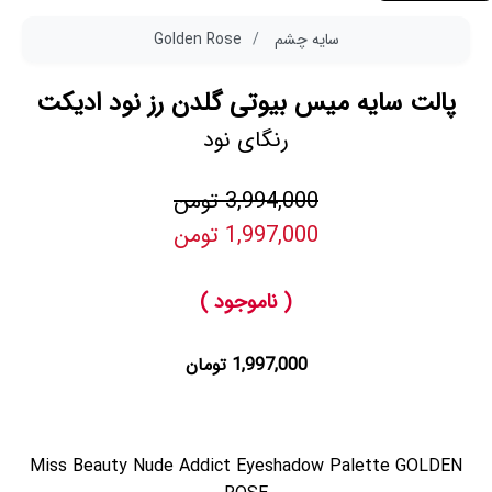
سایه چشم
Golden Rose
پالت سایه میس بیوتی گلدن رز نود ادیکت
رنگای نود
3,994,000 تومن
1,997,000 تومن
( ناموجود )
1,997,000 تومان
Miss Beauty Nude Addict Eyeshadow Palette GOLDEN