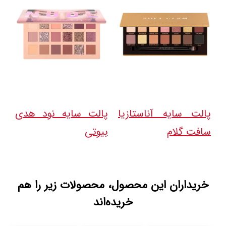
پالت سایه آناستازیا
پالت سایه نود هدی
سافت گلام
بیوتی
خریداران این محصول، محصولات زیر را هم
خریده‌اند