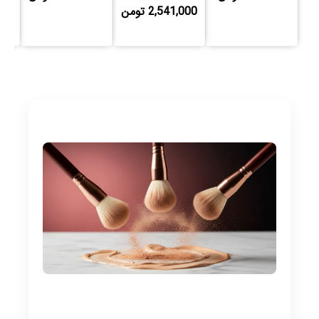
2,541,000 تومن