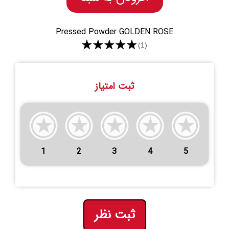
Pressed Powder GOLDEN ROSE
★★★★★
(1)
ثبت امتیاز
1
2
3
4
5
ثبت نظر