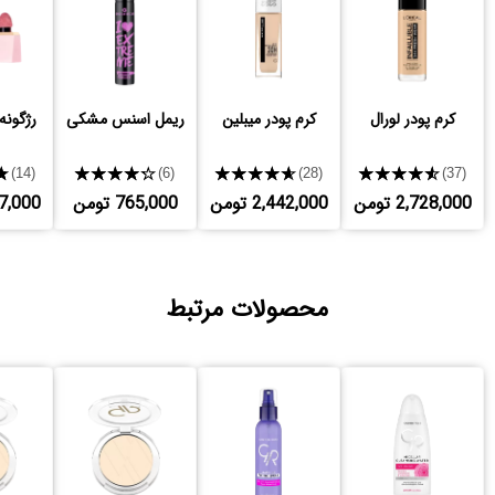
کرم پودر لورال
کرم پودر میبلین
ریمل اسنس مشکی
رژگونه
★
★★★★★
★★★★★
★★★★★
(14)
(6)
(28)
(37)
2,728,000 تومن
2,442,000 تومن
765,000 تومن
,227,000
محصولات مرتبط