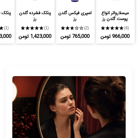
میسلارواتر انواع
اسپری فیکس گلدن
پنکک فشرده گلدن
پنکک ف
پوست گلدن رز
رز
رز
★
★★★★★
★★★★★
★★★★★
(1)
(1)
(2)
(4)
966,000 تومن
765,000 تومن
1,423,000 تومن
,423,000