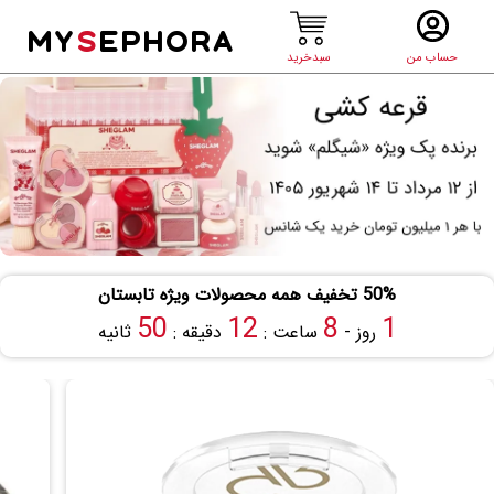
MY
S
EPHORA
حساب من
سبدخرید
50% تخفیف همه محصولات ویژه تابستان
50
12
8
1
روز -
ساعت :
دقیقه :
ثانیه