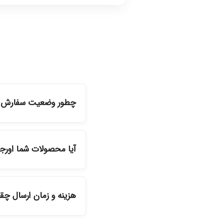
چطور وضعیت سفارش را
شما می‌توانید با ورود ب
آیا محصولات شما اورج
بله، تمامی محصولات موج
هزینه و زمان ارسال چ