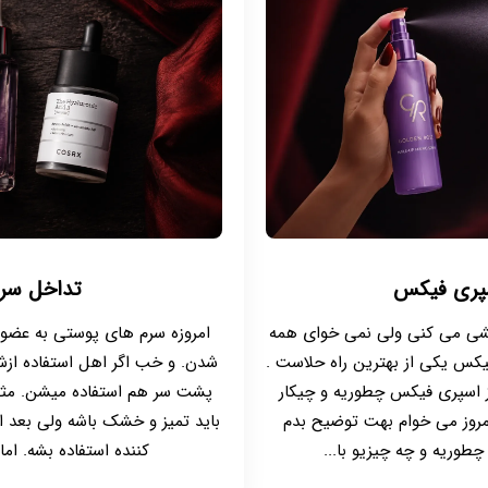
سپری فیکس
تداخل سر
یشی می کنی ولی نمی خوای همه
امروزه سرم های پوستی به عضو 
کس یکی از بهترین راه حلاست .
شدن. و خب اگر اهل استفاده ازش
از اسپری فیکس چطوریه و چیکار
پشت سر هم استفاده میشن. مثلا 
امروز می خوام بهت توضیح بدم
باید تمیز و خشک باشه ولی بعد از 
طوریه و چه چیزیو با...
کننده استفاده بشه. اما