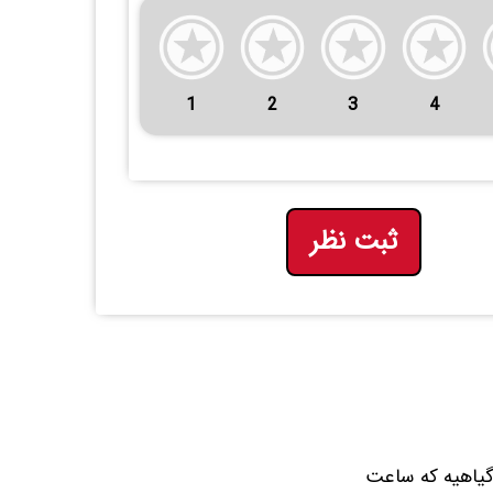
1
2
3
4
ثبت نظر
یاهیه که ساعت