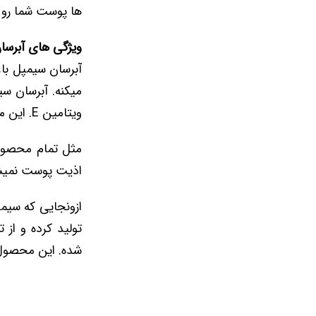
ها پوست شما رو آ
ویژگی های آبرسا
ویتامین E. این محصول منافذ پوستی رو مسدود نمیکنه و فقط اون رو شاداب و تازه نگه میداره.
مثل تمام محصول
اذیت پوست نمیش
ازونجایی که سی
تولید کرده و از
شده. این محصول