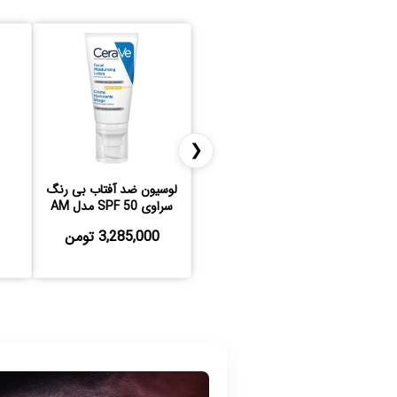
❮
لوسیون ضد آفتاب بی رنگ
سراوی SPF 50 مدل AM
3,285,000 تومن