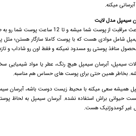
برسانی میکنه.
ن سیمپل مدل لایت
آبرسان سیمپل باعث مراقبت از پوست شما میشه و تا 12 سا
ات سیمپل، آبرسان سیمپل هیچ رنگ، عطر یا مواد شیمیایی سخت
ه. بخاطر همین حتی برای پوست های حساس هم مناسبه.
مپل همیشه سعی میکنه با محیط زیست دوست باشه، آبرسان سیمپ
 تست حیوانی براش استفاده نشده. آبرسان سیمپل به لحاظ پوس
 غیر کومدوژنیک هست.