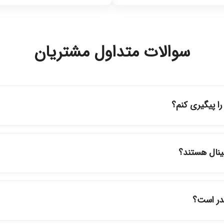
سوالات متداول مشتریان
 پیگیری کنم؟
ه حساب کاربری خود در بخش "سفارش‌های من"، کد رهگیری پستی را دریافت
پیگیری سفارشات در سایت، وضعیت لحظه‌ای مرسوله را مشاهده کنید.
ینال هستند؟
ود در فروشگاه ما با ضمانت اصالت کالا ارائه می‌شوند. محصولات آرایشی 
نمایندگی‌های معتبر تهیه شده و دارای بچ‌کد قابل استعلام هستند.
قدر است؟