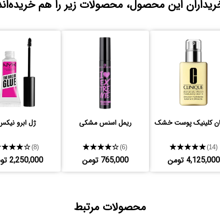
ریداران این محصول، محصولات زیر را هم خریده‌اند
ان کلینیک پوست خشک
ریمل اسنس مشکی
ژل ابرو نیکس
★★★★★
★★★★★
★★★★★
(8)
(6)
(14)
4,125,000 تومن
765,000 تومن
2,250,000 تومن
محصولات مرتبط