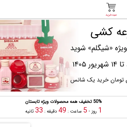
سبدخرید
50% تخفیف همه محصولات ویژه تابستان
32
49
5
1
روز -
ساعت :
دقیقه :
ثانیه