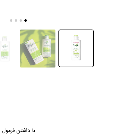
با داشتن فرمول