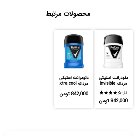
محصولات مرتبط
دئودرانت استیکی
دئودرانت استیکی
مردانه invisible
مردانه xtra cool
★★★★★
842,000 تومن
(1)
842,000 تومن