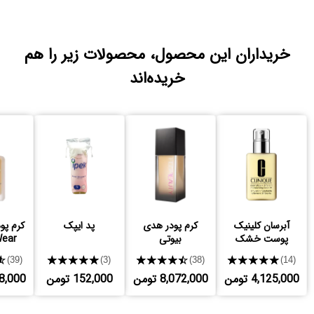
خریداران این محصول، محصولات زیر را هم
خریده‌اند
آبرسان کلینیک
کرم پودر هدی
پد ایپک
کرم پود
پوست خشک
بیوتی
Wear
★
★★★★★
★★★★★
★★★★★
(39)
(3)
(38)
(14)
4,125,000 تومن
8,072,000 تومن
152,000 تومن
,208,000