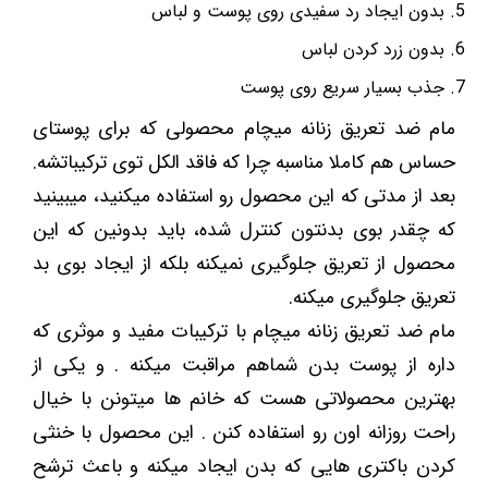
بدون ایجاد رد سفیدی روی پوست و لباس
بدون زرد کردن لباس
جذب بسیار سریع روی پوست
مام ضد تعریق زنانه میچام محصولی که برای پوستای
حساس هم کاملا مناسبه چرا که فاقد الکل توی ترکیباتشه.
بعد از مدتی که این محصول رو استفاده میکنید، میبینید
که چقدر بوی بدنتون کنترل شده، باید بدونین که این
محصول از تعریق جلوگیری نمیکنه بلکه از ایجاد بوی بد
تعریق جلوگیری میکنه.
مام ضد تعریق زنانه میچام با ترکیبات مفید و موثری که
داره از پوست بدن شماهم مراقبت میکنه . و یکی از
بهترین محصولاتی هست که خانم ها میتونن با خیال
راحت روزانه اون رو استفاده کنن . این محصول با خنثی
کردن باکتری هایی که بدن ایجاد میکنه و باعث ترشح