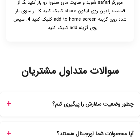
مرورگر safari شوید و سایت مای سفورا رو باز کنید 2. از
قسمت پایین روی ایکون share کلیک کنید 3. از منوی باز
شده روی گزینه add to home screen کلیک کنید 4. سپس
روی گزینه add کلیک کنید ...
سوالات متداول مشتریان
چطور وضعیت سفارش را پیگیری کنم؟
شما می‌توانید با ورود به حساب کاربری خود در بخش "سفارش‌های
من"، کد رهگیری پستی را دریافت کرده و یا از طریق پنل پیگیری
آیا محصولات شما اورجینال هستند؟
سفارشات در سایت، وضعیت لحظه‌ای مرسوله را مشاهده کنید.