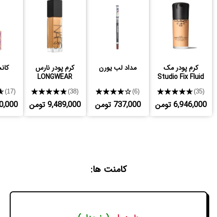
کرم پودر مک
مداد لب یورن
کرم پودر نارس
کانس
LONGWEAR
Studio Fix Fluid
★
★★★★★
★★★★★
★★★★★
(17)
(38)
(6)
(35)
6,946,000 تومن
737,000 تومن
9,489,000 تومن
,250,000
کامنت ها: