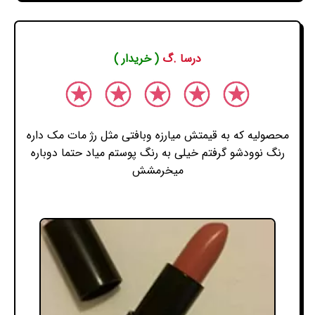
درسا .گ
( خریدار )
محصولیه که به قیمتش میارزه وبافتی مثل رژ مات مک داره
رنگ نوودشو گرفتم خیلی به رنگ پوستم میاد حتما دوباره
میخرمشش