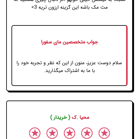
مث مک باشه این گزینه ارزون تریه 3>
جواب متخصصین مای سفورا
سلام دوست عزیز، منون از این که نظر و تجربه خود را
با ما به اشتراک میگذارید.
محیا .ک
( خریدار )