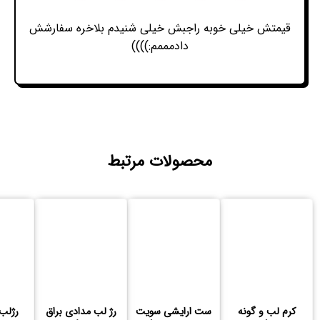
قیمتش خیلی خوبه راجبش خیلی شنیدم بلاخره سفارشش
دادمممم:))))
محصولات مرتبط
کرم لب و گونه
ست ارایشی سویت
رژ لب مدادی براق
رژلب 