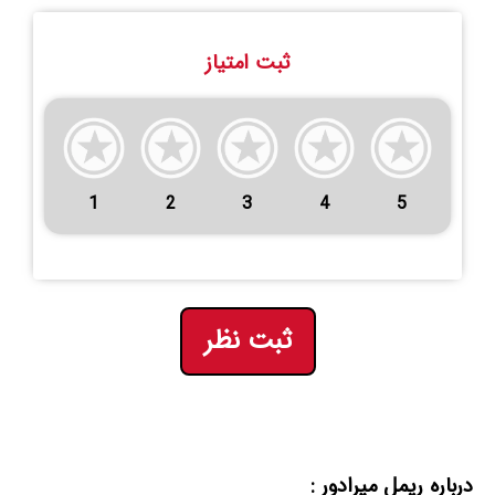
ثبت امتیاز
1
2
3
4
5
ثبت نظر
درباره ریمل میرادور :