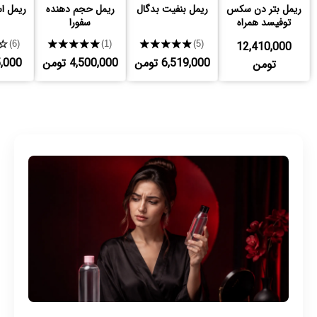
ریمل بتر دن سکس
ریمل بنفیت بدگال
ریمل حجم دهنده
ریمل 
توفیسد همراه
سفورا
هدیه
★
★★★★★
★★★★★
12,410,000
(6)
(1)
(5)
6,519,000 تومن
4,500,000 تومن
765,000
تومن