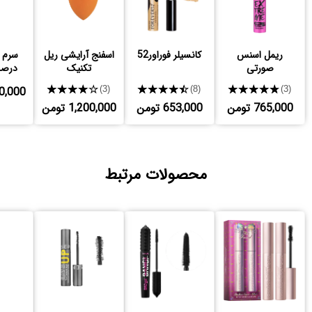
ریمل اسنس
کانسیلر فوراور52
اسفنج آرایشی ریل
صورتی
تکنیک
درصد
★★★★★
★★★★★
★★★★★
,800,000
(3)
(8)
(3)
765,000 تومن
653,000 تومن
1,200,000 تومن
محصولات مرتبط