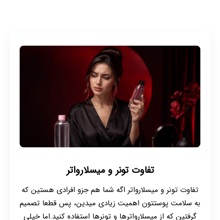
تفاوت تونر و میسلارواتر
تفاوت تونر و میسلارواتر اگه شما هم جزو افرادی هستین که
به سلامت پوستتون اهمیت زیادی میدین، پس قطعا تصمیم
گرفتین که از میسلارواترها و تونرها استفاده کنید.اما خیلی