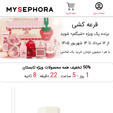
MY
S
EPHORA
حساب من
سبدخرید
50% تخفیف همه محصولات ویژه تابستان
8
22
5
1
روز -
ساعت :
دقیقه :
ثانیه