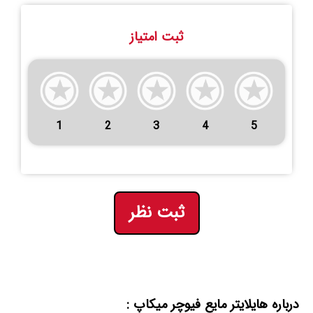
ثبت امتیاز
1
2
3
4
5
ثبت نظر
درباره هایلایتر مایع فیوچر میکاپ :