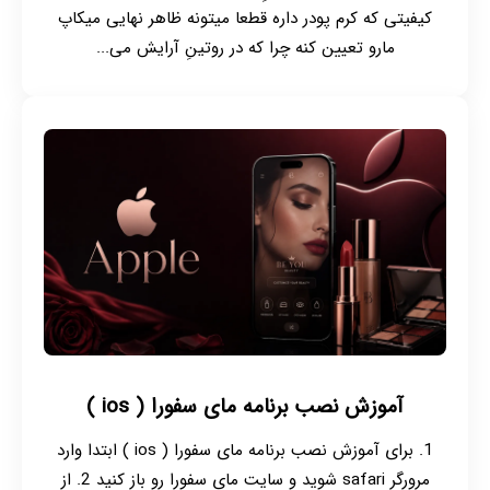
کیفیتی که کرم پودر داره قطعا میتونه ظاهر نهایی میکاپ
مارو تعیین کنه چرا که در روتینِ آرایش می...
آموزش نصب برنامه مای سفورا ( ios )
1. برای آموزش نصب برنامه مای سفورا ( ios ) ابتدا وارد
مرورگر safari شوید و سایت مای سفورا رو باز کنید 2. از