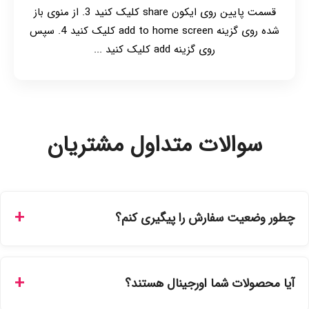
قسمت پایین روی ایکون share کلیک کنید 3. از منوی باز
شده روی گزینه add to home screen کلیک کنید 4. سپس
روی گزینه add کلیک کنید ...
سوالات متداول مشتریان
چطور وضعیت سفارش را پیگیری کنم؟
شما می‌توانید با ورود به حساب کاربری خود در بخش "سفارش‌های
من"، کد رهگیری پستی را دریافت کرده و یا از طریق پنل پیگیری
آیا محصولات شما اورجینال هستند؟
سفارشات در سایت، وضعیت لحظه‌ای مرسوله را مشاهده کنید.