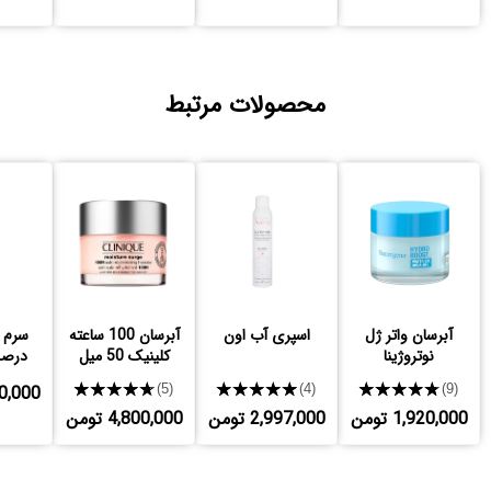
محصولات مرتبط
آبرسان واتر ژل
اسپری آب اون
آبرسان 100 ساعته
نوتروژینا
کلینیک 50 میل
درصد
★★★★★
★★★★★
★★★★★
,800,000
(5)
(4)
(9)
1,920,000 تومن
2,997,000 تومن
4,800,000 تومن