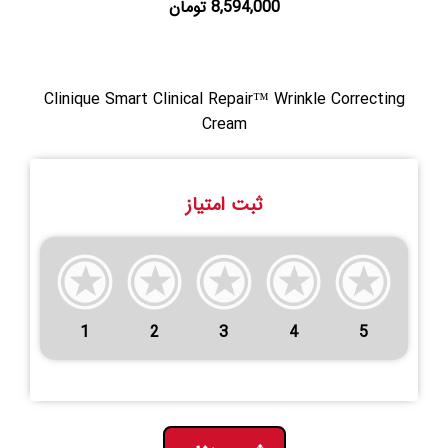
8,594,000 تومان
Clinique Smart Clinical Repair™ Wrinkle Correcting
Cream
ثبت امتیاز
1
2
3
4
5