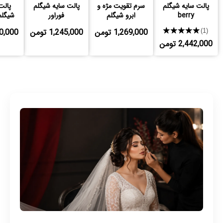
پالت سایه شیگلم
سرم تقویت مژه و
پالت سایه شیگلم
پالت
berry
ابرو شیگلم
فوراور
شیگلم
★★★★★
1,269,000 تومن
1,245,000 تومن
,650,000
(1)
2,442,000 تومن