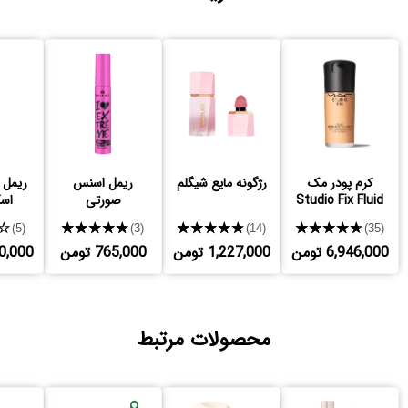
کرم پودر مک
رژگونه مایع شیگلم
ریمل اسنس
ریمل 
Studio Fix Fluid
صورتی
اس
★
★★★★★
★★★★★
★★★★★
(5)
(3)
(14)
(35)
6,946,000 تومن
1,227,000 تومن
765,000 تومن
,310,000
محصولات مرتبط