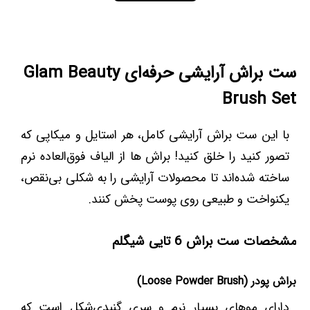
ست براش آرایشی حرفه‌ای Glam Beauty
Brush Set
با این ست براش آرایشی کامل، هر استایل و میکاپی که
تصور کنید را خلق کنید! براش ها از الیاف فوق‌العاده نرم
ساخته شده‌اند تا محصولات آرایشی را به شکلی بی‌نقص،
یکنواخت و طبیعی روی پوست پخش کنند.
مشخصات ست براش 6 تایی شیگلم
براش پودر (Loose Powder Brush)
دارای موهای بسیار نرم و سری گنبدی‌شکل است که