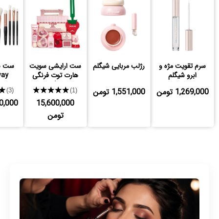
سرم تقویت مژه و
رژلب مربایی شیگلم
ست ارایشی سویت
ست ب
ابرو شیگلم
هارت توت فرنگی
way
شیگلم
1,269,000 تومن
1,551,000 تومن
★★★★★
★
(3)
(1)
15,600,000
,600,000
تومن