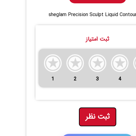
sheglam Precision Sculpt Liquid Contou
ثبت امتیاز
1
2
3
4
ثبت نظر