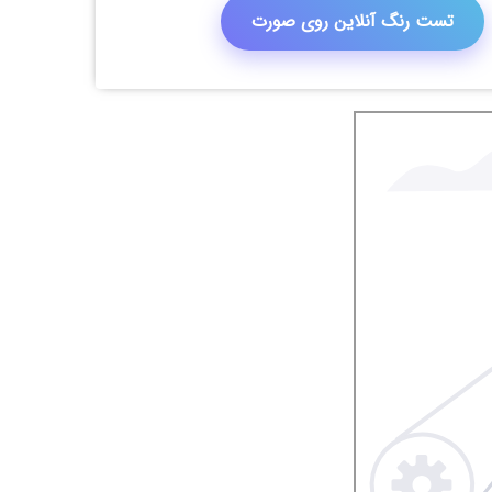
تست رنگ آنلاین روی صورت