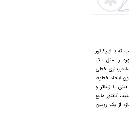
ورینگ است که با اپلیکاتور
ره را مثل یک
ایه‌پردازی خطی
دون ایجاد خطوط
نی را زیباتر و
د، کانتور مایع
ازه از یک روتین