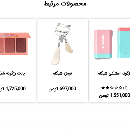
محصولات مرتبط
ژگونه استیکی شیگلم
فرمژه شیگلم
پالت رژگونه شیگ
★★★★★
697,000 تومن
1,725,000 تومن
(1)
1,551,000 تومن