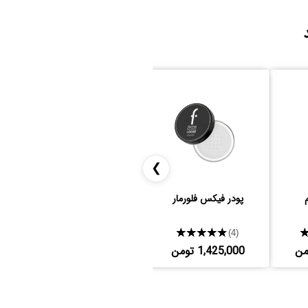
❯
پودر فیکس فلورمار
دور چشم نوتروژینا
★★★★★
★★★★★
(9)
(4)
1,425,000 تومن
1,110,000 تومن