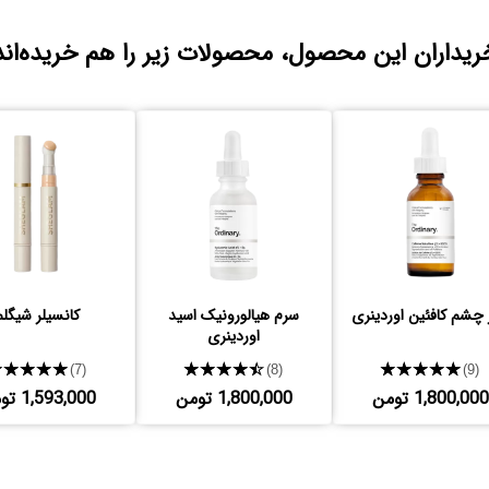
ریداران این محصول، محصولات زیر را هم خریده‌اند
 چشم کافئین اوردینری
سرم هیالورونیک اسید
کانسیلر شیگلم
اوردینری
★★★★★
★★★★★
★★★★★
(7)
(8)
(9)
1,800,000 تومن
1,800,000 تومن
1,593,000 تومن