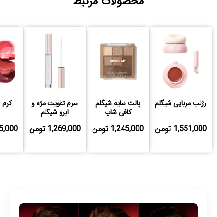
محصولات مرتبط
رژلب مربایی شیگلم
پالت سایه شیگلم
سرم تقویت مژه و
کرم 
کافی شاپ
ابرو شیگلم
1,551,000 تومن
1,245,000 تومن
1,269,000 تومن
,335,000