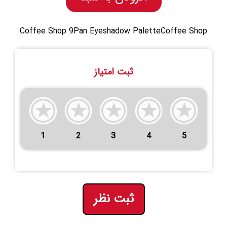
Coffee Shop 9Pan Eyeshadow PaletteCoffee Shop
ثبت امتیاز
1
2
3
4
5
ثبت نظر