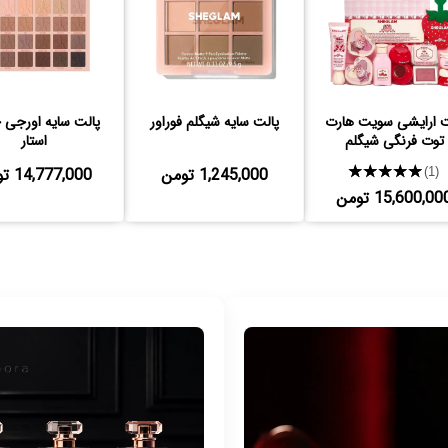
ارایشی سویت هارت
پالت سایه شیگلم فوراور
پالت سایه اورجی 
توت فرنگی شیگلم
استار
★★★★★
1,245,000 تومن
14,777,000 تومن
(1)
15,600,00 تومن