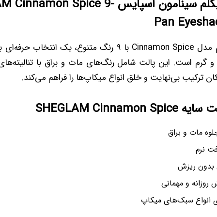
پالت سایه شیگلم سینامون اسپایس on Spice 9
Pan Eyesha
پالت سایه شیگلم مدل Cinnamon Spice با ۹ رنگ متنوع، یک انتخ
گرم است. این پالت شامل رنگ‌های مات و براق با تنالیته‌های
ان ترکیب بی‌نهایت و خلق انواع میکاپ‌ها را فراهم می‌کند.
SHEGLAM Cinnamon
فت نرم
 بدون ریزش
ش روزانه و مهمانی
ای انواع سبک‌های میکاپ