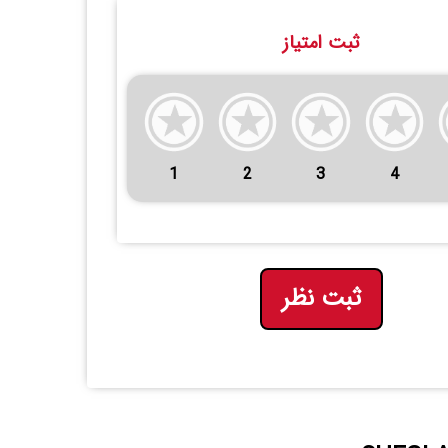
ثبت امتیاز
1
2
3
4
ثبت نظر