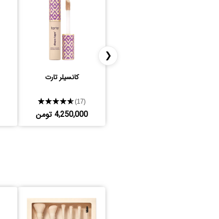
❮
کانسیلر تارت
★★★★★
(17)
4,250,000 تومن