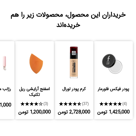
خریداران این محصول، محصولات زیر را هم
خریده‌اند
پودر فیکس فلورمار
کرم پودر لورال
اسفنج آرایشی ریل
رژلب م
تکنیک
★★★★★
★★★★★
★★★★★
,551,000
(3)
(37)
(4)
1,425,000 تومن
2,728,000 تومن
1,200,000 تومن