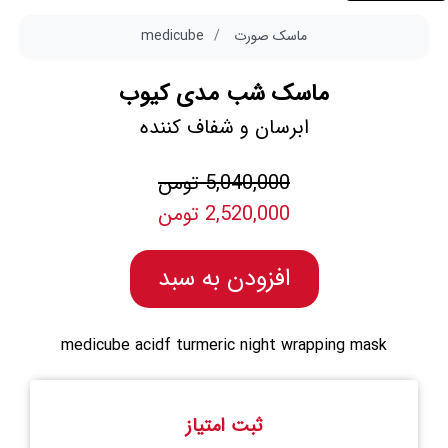
ماسک صورت
medicube
ماسک شب مدی کیوب
ابرسان و شفاف کننده
5,040,000 تومن
2,520,000 تومن
افزودن به سبد
medicube acidf turmeric night wrapping mask
ثبت امتیاز