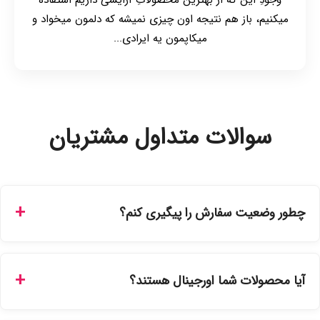
میکنیم، باز هم نتیجه اون چیزی نمیشه که دلمون میخواد و
میکاپمون یه ایرادی...
سوالات متداول مشتریان
چطور وضعیت سفارش را پیگیری کنم؟
شما می‌توانید با ورود به حساب کاربری خود در بخش "سفارش‌های
من"، کد رهگیری پستی را دریافت کرده و یا از طریق پنل پیگیری
آیا محصولات شما اورجینال هستند؟
سفارشات در سایت، وضعیت لحظه‌ای مرسوله را مشاهده کنید.
بله، تمامی محصولات موجود در فروشگاه ما با ضمانت اصالت کالا