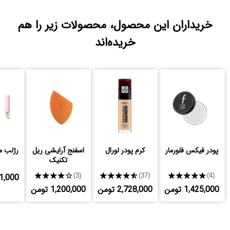
خریداران این محصول، محصولات زیر را هم
خریده‌اند
پودر فیکس فلورمار
کرم پودر لورال
اسفنج آرایشی ریل
رژلب م
تکنیک
★★★★★
★★★★★
★★★★★
,551,000
(3)
(37)
(4)
1,425,000 تومن
2,728,000 تومن
1,200,000 تومن