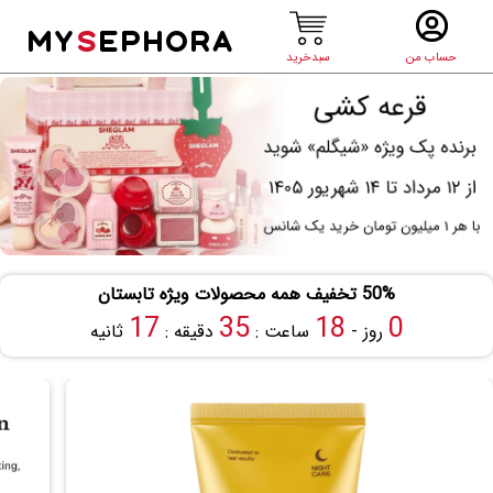
MY
S
EPHORA
حساب من
سبدخرید
50% تخفیف همه محصولات ویژه تابستان
17
35
18
0
روز -
ساعت :
دقیقه :
ثانیه