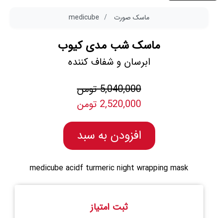
ماسک صورت
medicube
ماسک شب مدی کیوب
ابرسان و شفاف کننده
5,040,000 تومن
2,520,000 تومن
افزودن به سبد
medicube acidf turmeric night wrapping mask
ثبت امتیاز