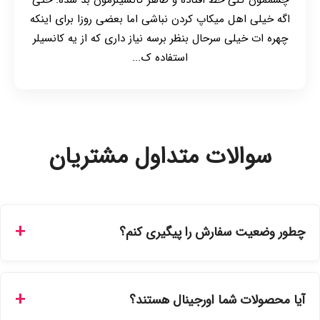
اگه خیلی اهل میکاپ کردن نباشی اما بعضی روزا برای اینکه
چهره ات خیلی سرحال بنظر برسه نیاز داری که از یه کانسیلر
استفاده ک...
سوالات متداول مشتریان
چطور وضعیت سفارش را پیگیری کنم؟
شما می‌توانید با ورود به حساب کاربری خود در بخش "سفارش‌های
من"، کد رهگیری پستی را دریافت کرده و یا از طریق پنل پیگیری
آیا محصولات شما اورجینال هستند؟
سفارشات در سایت، وضعیت لحظه‌ای مرسوله را مشاهده کنید.