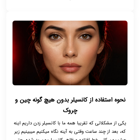
نحوه استفاده از کانسیلر بدون هیچ گونه چین و
چروک
یکی از مشکلاتی که تقریبا همه ما با کانسیلر زدن داریم اینه
که، بعد از چند ساعت وقتی به آینه نگاه میکنیم میبینیم زیر
چشممون کلی خط افتاده و ظاهر کانسیلرمون بد شده. حتی