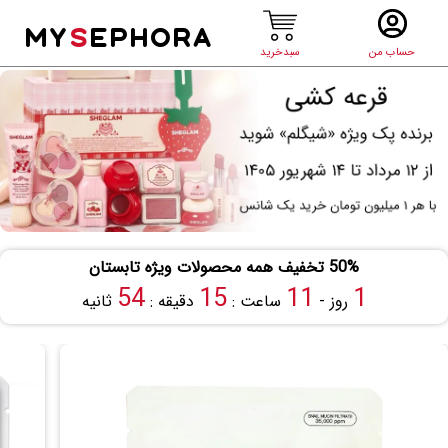
MY
S
EPHORA
حساب من
سبدخرید
50% تخفیف همه محصولات ویژه تابستان
53
15
11
1
روز -
ساعت :
دقیقه :
ثانیه