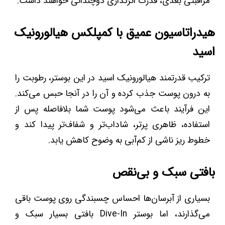
مراقبتی بعدی، قدرت اثرگذاری دوچندانی خواهند داشت.
هیدراتاسیون عمیق با کمپلکس هیالورونیک
اسید
ترکیب قدرتمند هیالورونیک اسید در این بوستر، رطوبت را
به درون پوست جذب کرده و آن را در آنجا حبس می‌کند.
این فرآیند باعث می‌شود پوست شما بلافاصله پس از
استفاده، ظاهری پرتر، شاداب‌تر و شفاف‌تر پیدا کند و
خطوط ریز ناشی از کم‌آبی به وضوح کاهش یابد.
بافتی سبک و بی‌نقص
بسیاری از آبرسان‌ها احساس چسبندگی روی پوست باقی
می‌گذارند، اما بوستر Dive-In بافتی بسیار سبک و