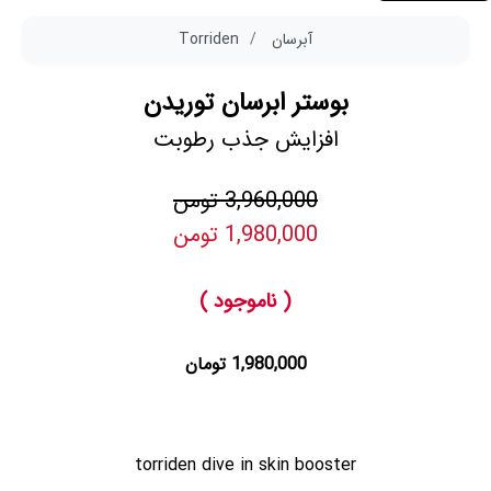
آبرسان
Torriden
بوستر ابرسان توریدن
افزایش جذب رطوبت
3,960,000 تومن
1,980,000 تومن
( ناموجود )
1,980,000 تومان
torriden dive in skin booster