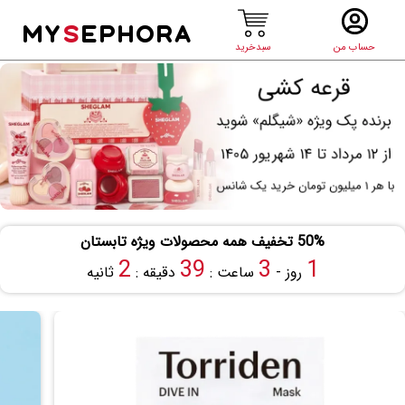
MY
S
EPHORA
حساب من
سبدخرید
50% تخفیف همه محصولات ویژه تابستان
1
39
3
1
روز -
ساعت :
دقیقه :
ثانیه