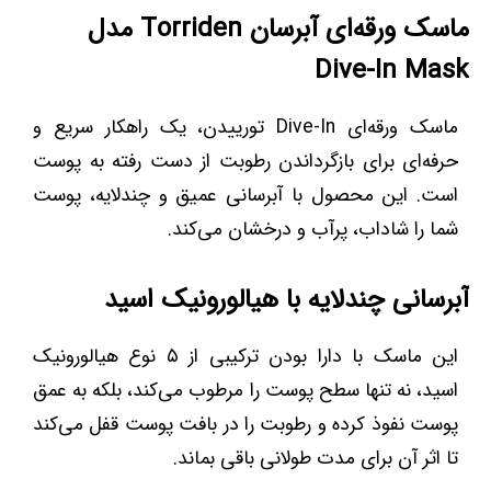
ماسک ورقه‌ای آبرسان Torriden مدل
Dive-In Mask
ماسک ورقه‌ای Dive-In تورییدن، یک راهکار سریع و
حرفه‌ای برای بازگرداندن رطوبت از دست رفته به پوست
است. این محصول با آبرسانی عمیق و چندلایه، پوست
شما را شاداب، پرآب و درخشان می‌کند.
آبرسانی چندلایه با هیالورونیک اسید
این ماسک با دارا بودن ترکیبی از ۵ نوع هیالورونیک
اسید، نه تنها سطح پوست را مرطوب می‌کند، بلکه به عمق
پوست نفوذ کرده و رطوبت را در بافت پوست قفل می‌کند
تا اثر آن برای مدت طولانی باقی بماند.